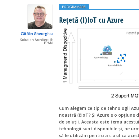
PROGRAMARE
Rețetă (I)IoT cu Azure
Cătălin Gheorghiu
Solution Architect @
EPAM
Cum alegem ce tip de tehnologii Azu
noastră (I)IoT? ȘI Azure e o opțiune 
de soluții. Aceasta este tema acestui
tehnologii sunt disponibile și, pe urm
să le utilizăm pentru a clasifica aces