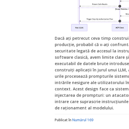
Dacă ați petrecut ceva timp construi
producție, probabil că v-ați confru
securitate legată de accesul la inst
software clasică, avem limite clare ș
executabil de datele brute introduse
construiți aplicații în jurul unui LLM,
urile procesează prompturile sistemu
intrările nesigure ale utilizatorului 
context. Acest design face ca sisteme
injectarea de prompturi: un atacator
intrare care suprascrie instrucțiunil
de raționament al modelului.
Publicat în
Numărul 169