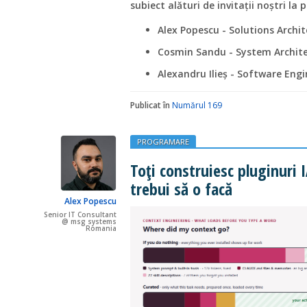
subiect alături de invitații noștri la p
Alex Popescu - Solutions Arch
Cosmin Sandu - System Archite
Alexandru Ilieș - Software En
Publicat în
Numărul 169
PROGRAMARE
Toți construiesc pluginuri 
trebui să o facă
Alex Popescu
Senior IT Consultant
@ msg systems
Romania