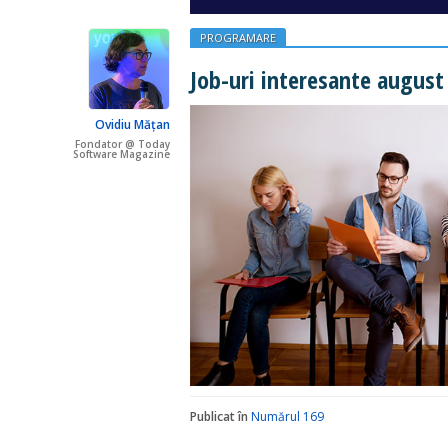
PROGRAMARE
Job-uri interesante august
Ovidiu Mățan
Fondator @ Today
Software Magazine
Publicat în
Numărul 169