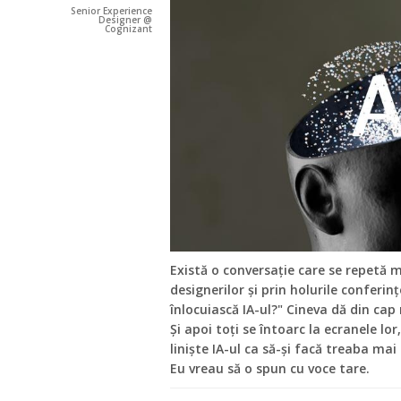
Senior Experience
Designer @
Cognizant
Există o conversație care se repetă m
designerilor și prin holurile conferin
înlocuiască IA-ul?" Cineva dă din cap
Și apoi toți se întoarc la ecranele lo
liniște IA-ul ca să-și facă treaba mai
Eu vreau să o spun cu voce tare.