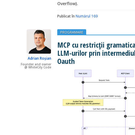
Overflow).
Publicat în
Numărul 169
PROGRAMARE
MCP cu restricții gramatica
LLM-urilor prin intermediul
Adrian Roșian
Oauth
Founder and owner
@ WhiteCity Code