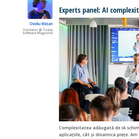
Experts panel: AI complexi
Ovidiu Mățan
Fondator @ Today
Software Magazine
Complexitatea adăugată de IA schim
aplicațiile, cât și dinamica piețe. A