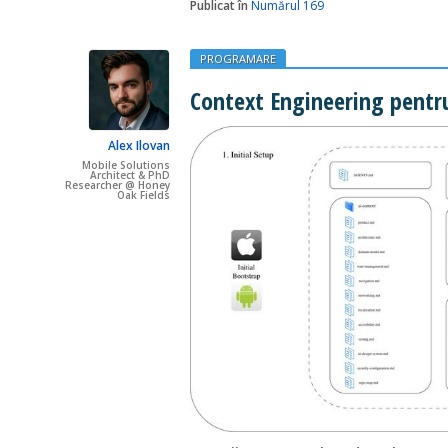
Publicat în
Numărul 169
PROGRAMARE
Context Engineering pentru 
Alex Ilovan
Mobile Solutions
Architect & PhD
Researcher @ Honey
Oak Fields