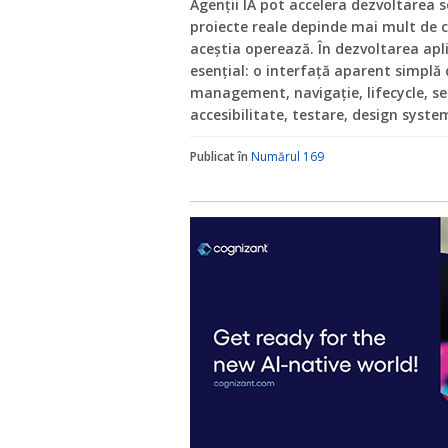
Agenții IA pot accelera dezvoltarea s
proiecte reale depinde mai mult de c
aceștia operează. În dezvoltarea apli
esențial: o interfață aparent simplă
management, navigație, lifecycle, serv
accesibilitate, testare, design syste
Publicat în
Numărul 169