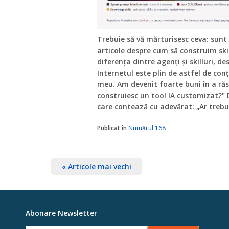
Trebuie să vă mărturisesc ceva: sunt
articole despre cum să construim skil
diferența dintre agenți și skilluri, d
Internetul este plin de astfel de conț
meu. Am devenit foarte buni în a ră
construiesc un tool IA customizat?"
care contează cu adevărat: „Ar trebui
Publicat în
Numărul 168
« Articole mai vechi
Abonare Newsletter