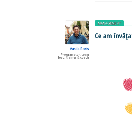
MANAGEMENT
Ce am învățat
Vasile Boris
Programator, team
lead, trainer & coach