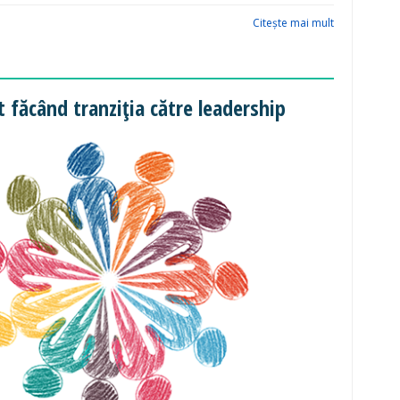
Citeşte mai mult
 făcând tranziția către leadership