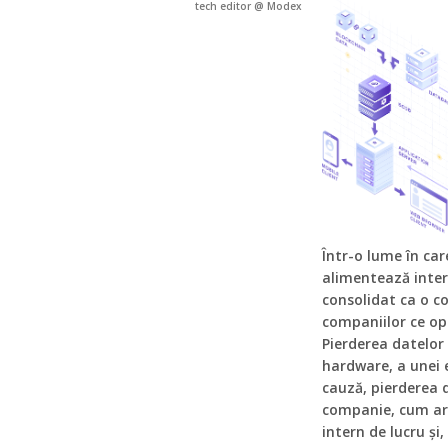
tech editor @ Modex
Într-o lume în car
alimentează intera
consolidat ca o c
companiilor ce op
Pierderea datelor 
hardware, a unei 
cauză, pierderea 
companie, cum ar f
intern de lucru și,