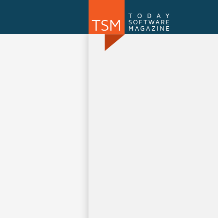
Numărul 169
NOU