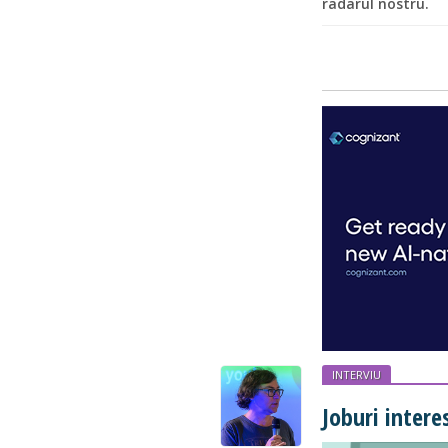
radarul nostru.
INTERVIU
Joburi interes