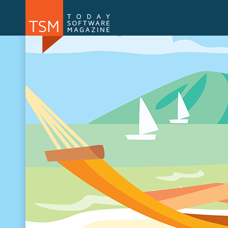
Numărul 169
Numărul 
NOU