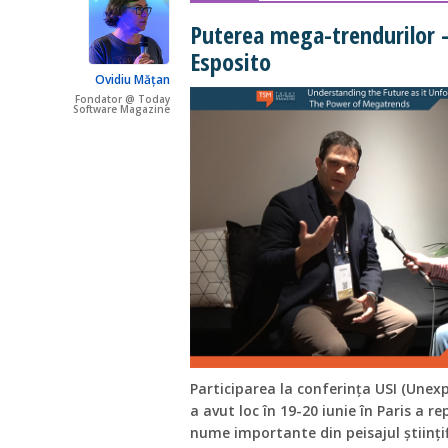
Puterea mega-trendurilor -
Esposito
Ovidiu Mățan
Fondator @ Today
Software Magazine
Participarea la conferința USI (Unex
a avut loc în 19-20 iunie în Paris a r
nume importante din peisajul științi