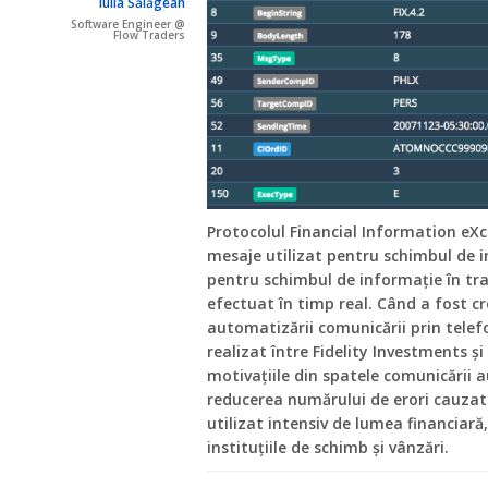
Iulia Sălăgean
Software Engineer @
Flow Traders
Protocolul Financial Information eXc
mesaje utilizat pentru schimbul de i
pentru schimbul de informație în tran
efectuat în timp real. Când a fost cre
automatizării comunicării prin telef
realizat între Fidelity Investments 
motivațiile din spatele comunicării
reducerea numărului de erori cauzate
utilizat intensiv de lumea financiară
instituțiile de schimb și vânzări.