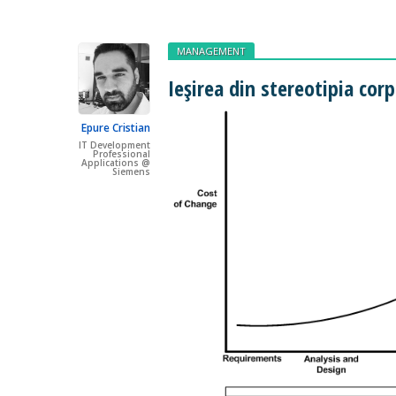
MANAGEMENT
Ieșirea din stereotipia cor
Epure Cristian
IT Development
Professional
Applications @
Siemens