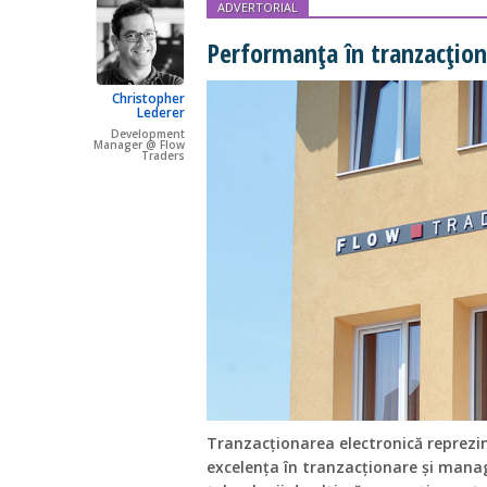
ADVERTORIAL
Performanța în tranzacțion
Christopher
Lederer
Development
Manager @ Flow
Traders
Tranzacționarea electronică reprezin
excelența în tranzacționare și manag