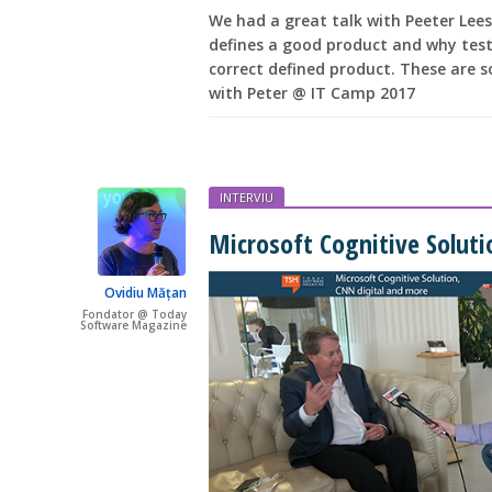
We had a great talk with Peeter Lee
defines a good product and why teste
correct defined product. These are 
with Peter @ IT Camp 2017
INTERVIU
Microsoft Cognitive Soluti
Ovidiu Mățan
Fondator @ Today
Software Magazine