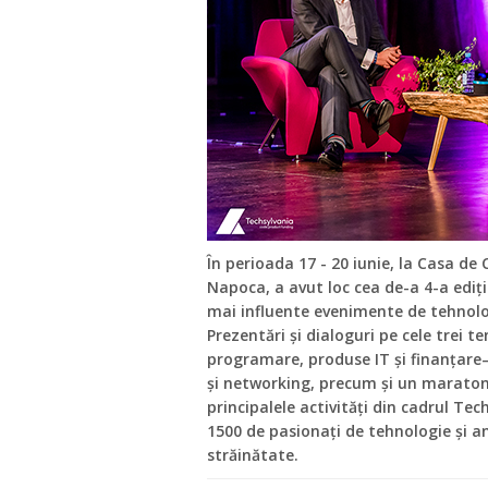
În perioada 17 - 20 iunie, la Casa de 
Napoca, a avut loc cea de-a 4-a ediți
mai influente evenimente de tehnolog
Prezentări și dialoguri pe cele trei 
programare, produse IT și finanțare
și networking, precum și un marato
principalele activități din cadrul Te
1500 de pasionați de tehnologie și an
străinătate.