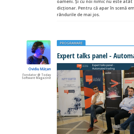
oameni. Și cu noi nimic nu este atât
dicționar. Pentru că apar în scenă emo
rândurile de mai jos.
PROGRAMARE
Expert talks panel - Autom
Ovidiu Mățan
Fondator @ Today
Software Magazine