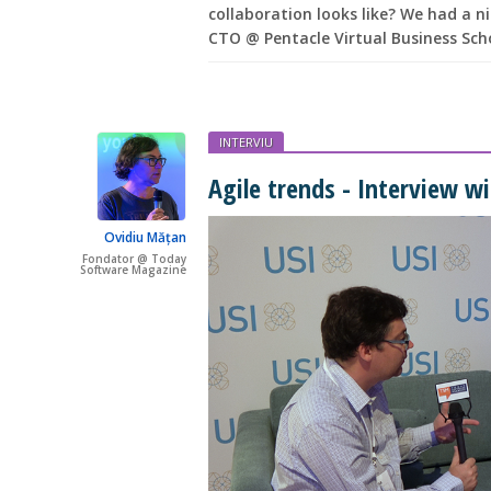
collaboration looks like? We had a 
CTO @ Pentacle Virtual Business Sch
INTERVIU
Agile trends - Interview w
Ovidiu Mățan
Fondator @ Today
Software Magazine