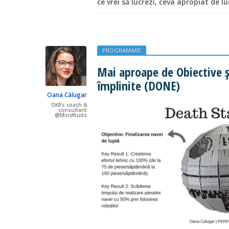
ce vrei să lucrezi, ceva apropiat de lu
PROGRAMARE
Mai aproape de Obiective ș
împlinite (DONE)
Oana Călugar
OKRs coach &
consultant
@Mindfruits