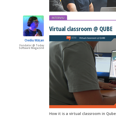
INTERVIU
Virtual classroom @ QUBE
Ovidiu Mățan
Fondator @ Today
Software Magazine
How it is a virtual classroom in Qub