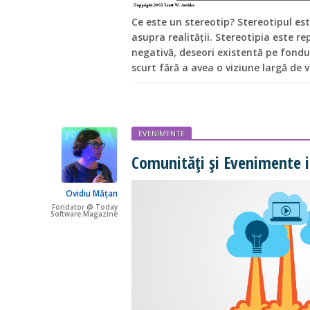
Ce este un stereotip? Stereotipul es
asupra realității. Stereotipia este r
negativă, deseori existentă pe fondu
scurt fără a avea o viziune largă de vi
EVENIMENTE
Comunităţi și Evenimente i
Ovidiu Mățan
Fondator @ Today
Software Magazine