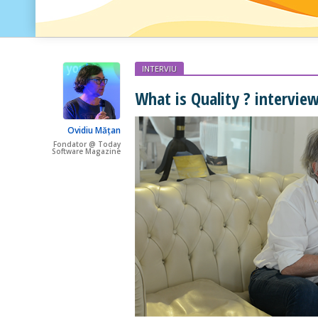
INTERVIU
What is Quality ? intervie
Ovidiu Mățan
Fondator @ Today
Software Magazine