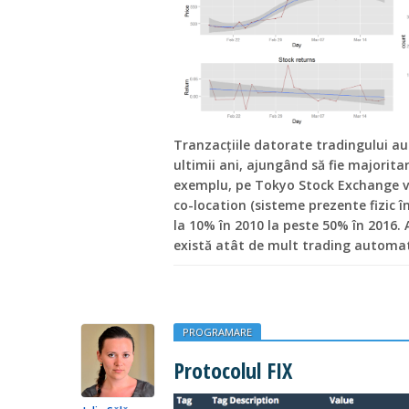
Tranzacțiile datorate tradingului au
ultimii ani, ajungând să fie majorit
exemplu, pe Tokyo Stock Exchange v
co-location (sisteme prezente fizic î
la 10% în 2010 la peste 50% în 2016.
există atât de mult trading automa
PROGRAMARE
Protocolul FIX