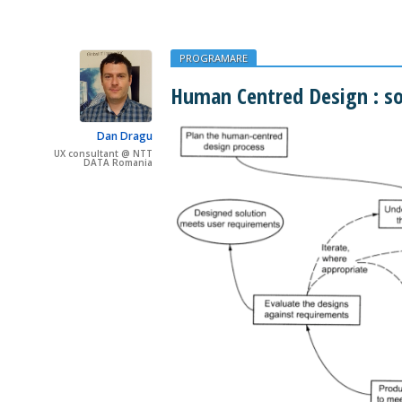
PROGRAMARE
Human Centred Design : sol
Dan Dragu
UX consultant @ NTT
DATA Romania