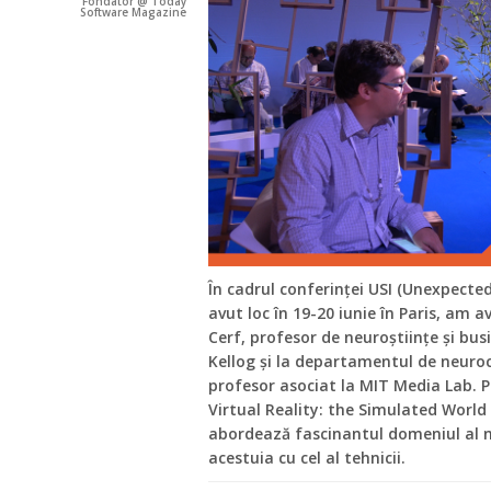
Fondator @ Today
Software Magazine
În cadrul conferinței USI (Unexpected
avut loc în 19-20 iunie în Paris, am 
Cerf, profesor de neuroștiințe și b
Kellog și la departamentul de neuroc
profesor asociat la MIT Media Lab. 
Virtual Reality: the Simulated World
abordează fascinantul domeniul al neu
acestuia cu cel al tehnicii.