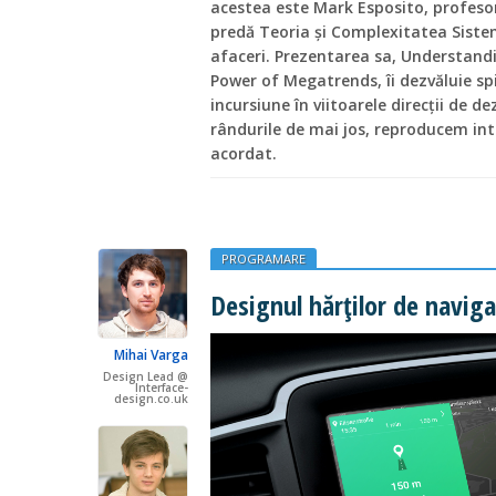
acestea este Mark Esposito, profesor
predă Teoria și Complexitatea Sistem
afaceri. Prezentarea sa, Understandi
Power of Megatrends, îi dezvăluie spi
incursiune în viitoarele direcții de de
rândurile de mai jos, reproducem inte
acordat.
PROGRAMARE
Designul hărților de naviga
Mihai Varga
Design Lead @
Interface-
design.co.uk