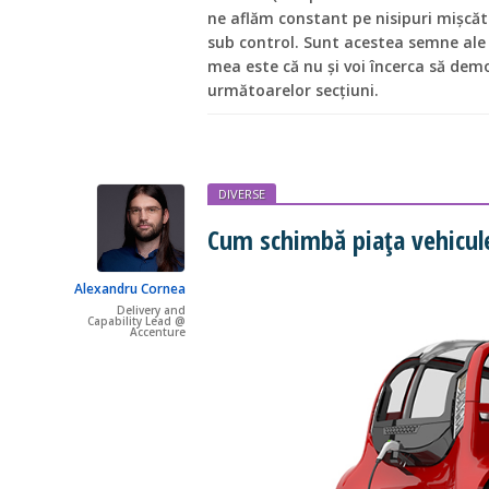
ne aflăm constant pe nisipuri mișcăt
sub control. Sunt acestea semne ale f
mea este că nu și voi încerca să dem
următoarelor secțiuni.
DIVERSE
Cum schimbă piața vehicule
Alexandru Cornea
Delivery and
Capability Lead @
Accenture