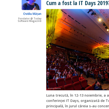
Cum a fost la IT Days 2019
Ovidiu Mățan
Fondator @ Today
Software Magazine
Luna trecută, în 12-13 noiembrie, a a
conferinței IT Days, organizată de
principală, în jurul căreia s-au conce