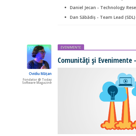
Daniel Jecan - Technology Rese
Dan Săbădiș - Team Lead (SDL)
EVENIMENTE
Comunităţi și Evenimente -
Ovidiu Mățan
Fondator @ Today
Software Magazine