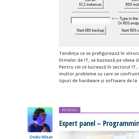
Tendința ce se prefigurează în viito
firmelor de IT, se bazează pe ideea d
Pentru cei ce lucrează în sectorul IT
multor probleme cu care se confrunt
tipuri de hardware și software de la f
INTERVIU
Expert panel – Programmi
Ovidiu Mățan