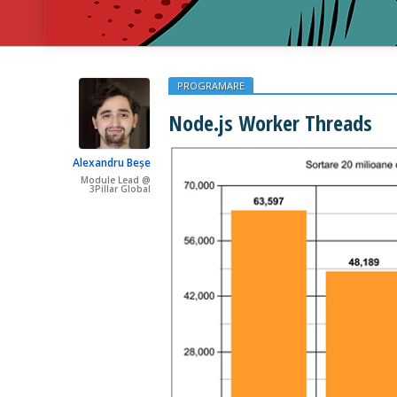
PROGRAMARE
Node.js Worker Threads
Alexandru Beșe
Module Lead @
3Pillar Global