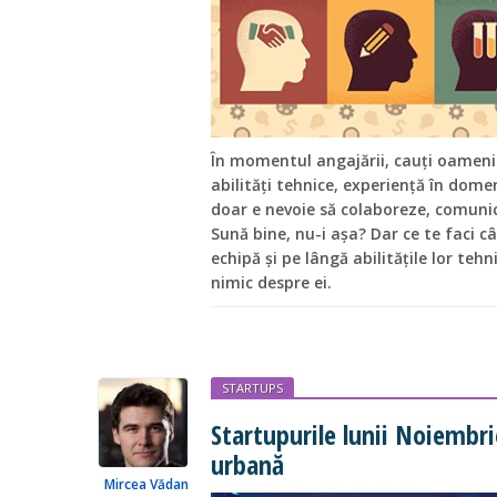
În momentul angajării, cauți oameni 
abilități tehnice, experiență în dome
doar e nevoie să colaboreze, comunice
Sună bine, nu-i așa? Dar ce te faci 
echipă și pe lângă abilitățile lor tehn
nimic despre ei.
STARTUPS
Startupurile lunii Noiembri
urbană
Mircea Vădan