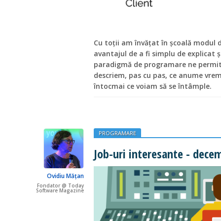
Cu toții am învățat în școală modul 
avantajul de a fi simplu de explicat
paradigmă de programare ne permite
descriem, pas cu pas, ce anume vrem 
întocmai ce voiam să se întâmple.
PROGRAMARE
Job-uri interesante - dece
Ovidiu Mățan
Fondator @ Today
Software Magazine