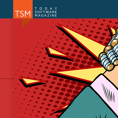
Numărul 169
Numărul 
NOU