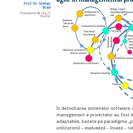
Prof. Dr. Stelian
Brad
Președinte @ Cluj IT
Cluster
În dezvoltarea sistemelor software, 
management a proiectelor au fost în
adaptabile, bazate pe paradigma „p
utilizatorii) – evaluează – învață – ra