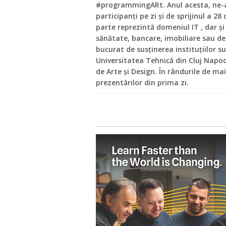
#programmingARt. Anul acesta, ne-
participanți pe zi și de sprijinul a 2
parte reprezintă domeniul IT , dar și
sănătate, bancare, imobiliare sau d
bucurat de susținerea instituțiilor 
Universitatea Tehnică din Cluj Napoc
de Arte și Design. În rândurile de mai
prezentărilor din prima zi.