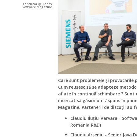
Fondator @ Today
Software Magazine
Care sunt problemele și provocările p
Cum reușesc să se adapteze metodolog
aflate în continuă schimbare ? Sunt 
încercat să găsim un răspuns în pane
Magazine. Partenerii de discuții au f
Claudiu Iluțiu-Varvara - Softw
Romania R&D)
Claudiu Arseniu - Senior Java