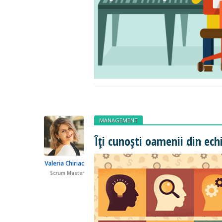
MANAGEMENT
Îți cunoști oamenii din ech
Valeria Chiriac
Scrum Master