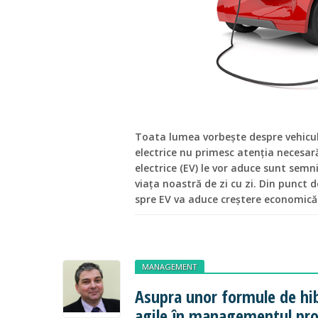
Toata lumea vorbește despre vehicu
electrice nu primesc atenția necesar
electrice (EV) le vor aduce sunt semn
viața noastră de zi cu zi. Din punct
spre EV va aduce creștere economică 
MANAGEMENT
Asupra unor formule de hib
agile în managementul pro