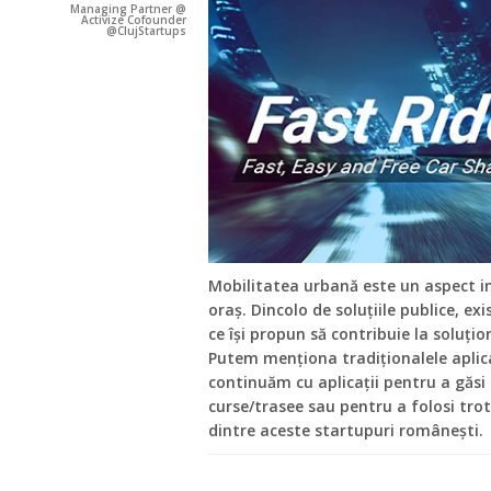
Managing Partner @
Activize Cofounder
@ClujStartups
Mobilitatea urbană este un aspect i
oraș. Dincolo de soluțiile publice, exi
ce își propun să contribuie la soluți
Putem menționa tradiționalele aplica
continuăm cu aplicații pentru a găsi
curse/trasee sau pentru a folosi trot
dintre aceste startupuri românești.