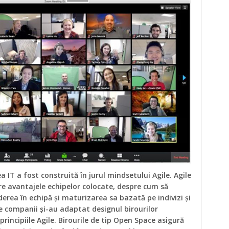
ea IT a fost construită în jurul mindsetului Agile. Agile
re avantajele echipelor colocate, despre cum să
derea în echipă și maturizarea sa bazată pe indivizi și
te companii și-au adaptat designul birourilor
principiile Agile. Birourile de tip Open Space asigură