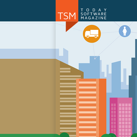
Numărul 169
NOU