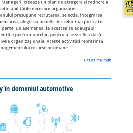
 Managerii creează un plan de atragere și reținere a
ețin abilitățile necesare organizației.
nului presupune recrutarea, selecția, integrarea,
ensarea, alegerea beneficiilor celor mai potrivite
în parte. De asemenea, la acestea se adaugă și
ntă a performanțelor, pentru a se verifica dacă
ivele organizaționale. Aceste activități reprezintă
nagementului resurselor umane.
Citeşte mai mult
ty în domeniul automotive