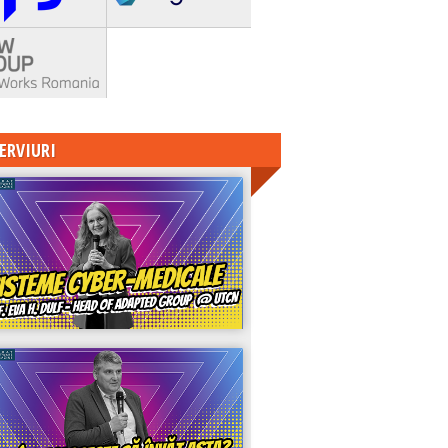
ERVIURI