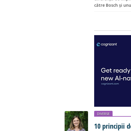
către Bosch și unu
DIVERSE
10 principii