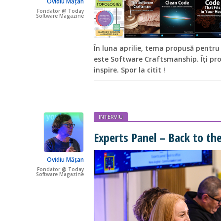
Ovidiu Mățan
Fondator @ Today
Software Magazine
În luna aprilie, tema propusă pentru
este Software Craftsmanship. Îți pr
inspire. Spor la citit !
INTERVIU
Experts Panel – Back to the
Ovidiu Mățan
Fondator @ Today
Software Magazine