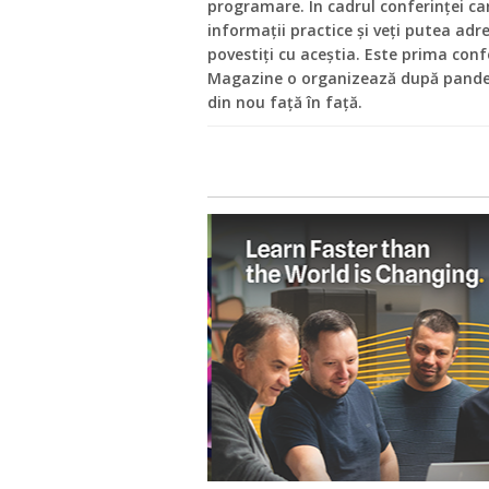
programare. În cadrul conferinței car
informații practice și veți putea adre
povestiți cu aceștia. Este prima con
Magazine o organizează după pande
din nou față în față.