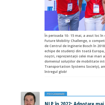
În perioada 10- 15 mai, a avut loc în
Future Mobility Challenge, o competi
de Centrul de Inginerie Bosch în 2018
echipe de studenți din toată Europa, 
noștri, reprezentații celei mai mari a
domeniul soluțiilor de mobilitate inte
Transportation Systems Society), am
întregul glob!
PROGRAMARE
NLP în 2022: Adnotare mai