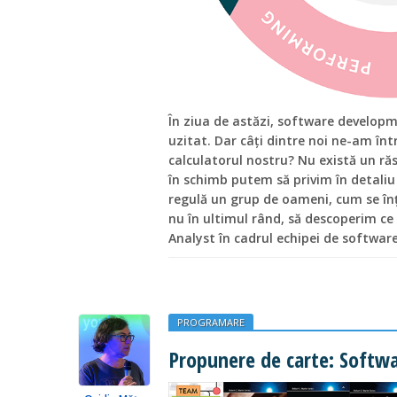
În ziua de astăzi, software develop
uzitat. Dar câți dintre noi ne-am î
calculatorul nostru? Nu există un ră
în schimb putem să privim în detaliu
regulă un grup de oameni, cum se înțe
nu în ultimul rând, să descoperim ce
Analyst în cadrul echipei de softwa
PROGRAMARE
Propunere de carte: Softw