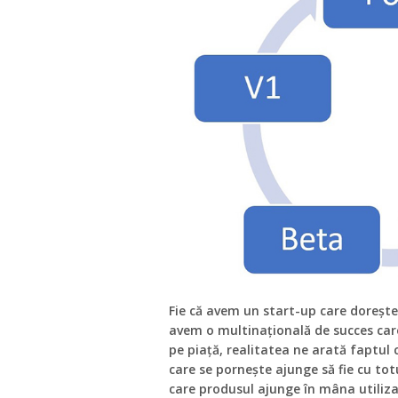
Fie că avem un start-up care dorește 
avem o multinațională de succes car
pe piață, realitatea ne arată faptul c
care se pornește ajunge să fie cu to
care produsul ajunge în mâna utiliza