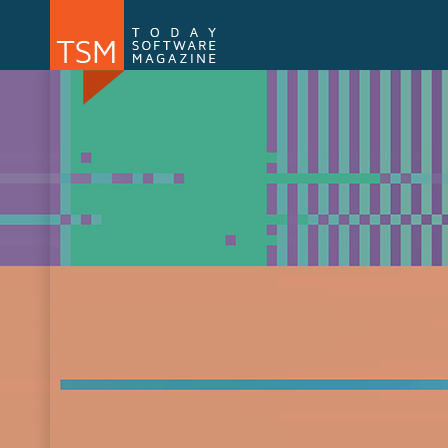
Numărul 169
Numărul 
NOU