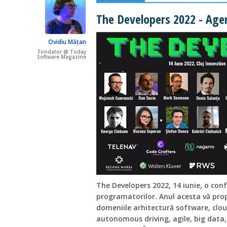
The Developers 2022 - Ag
Ovidiu Mățan
Fondator @ Today
Software Magazine
The Developers 2022, 14 iunie, o conf
programatorilor. Anul acesta vă pro
domeniile arhitectură software, clou
autonomous driving, agile, big data, 