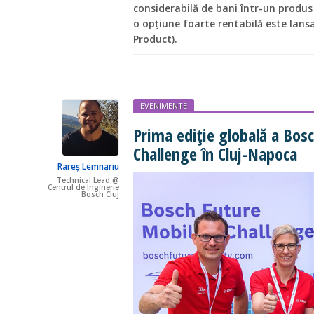
considerabilă de bani într-un produs
o opțiune foarte rentabilă este lan
Product).
EVENIMENTE
Prima ediție globală a Bos
Challenge în Cluj-Napoca
Rareș Lemnariu
Technical Lead @
Centrul de Inginerie
Bosch Cluj