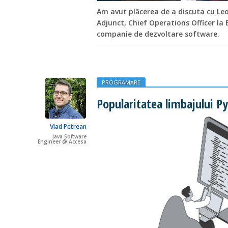
Am avut plăcerea de a discuta cu Leo
Adjunct, Chief Operations Officer la
companie de dezvoltare software.
PROGRAMARE
Popularitatea limbajului Py
Vlad Petrean
Java Software
Engineer @ Accesa