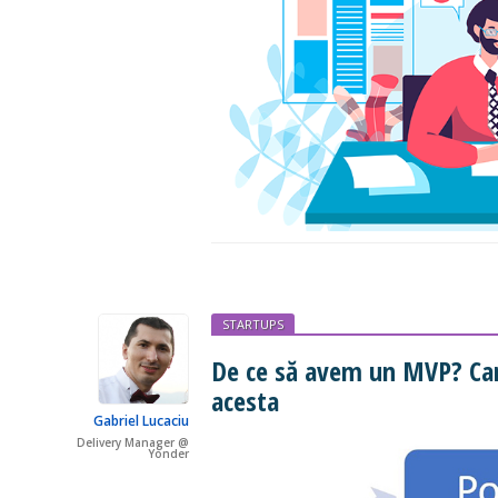
STARTUPS
De ce să avem un MVP? Car
acesta
Gabriel Lucaciu
Delivery Manager @
Yonder