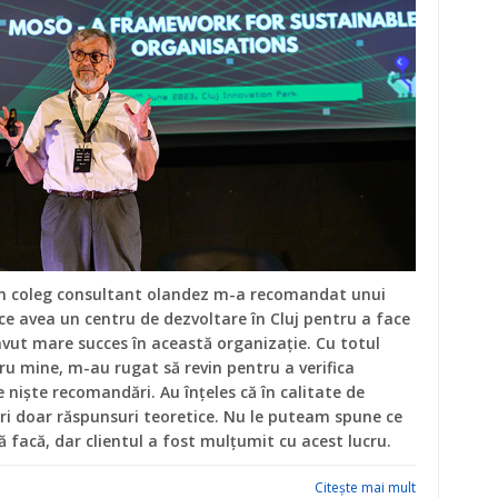
un coleg consultant olandez m-a recomandat unui
ce avea un centru de dezvoltare în Cluj pentru a face
vut mare succes în această organizație. Cu totul
ru mine, m-au rugat să revin pentru a verifica
e niște recomandări. Au înțeles că în calitate de
eri doar răspunsuri teoretice. Nu le puteam spune ce
 facă, dar clientul a fost mulțumit cu acest lucru.
Citeşte mai mult