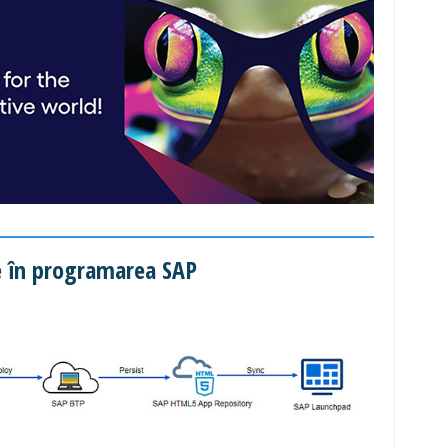
e în programarea SAP