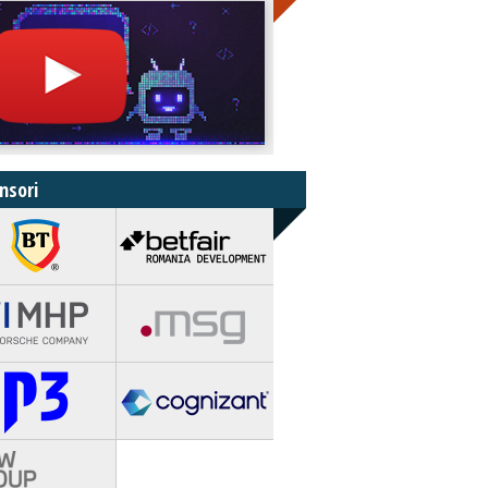
nsori