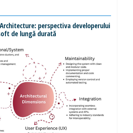
Architecture: perspectiva developerului
soft de lungă durată