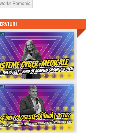
ERVIURI