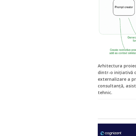
Arhitectura proie
dintr-o inițiativă
externalizare a pr
consultanță, asist
tehnic.