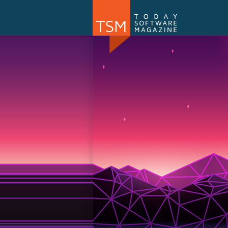
Numărul 169
NOU