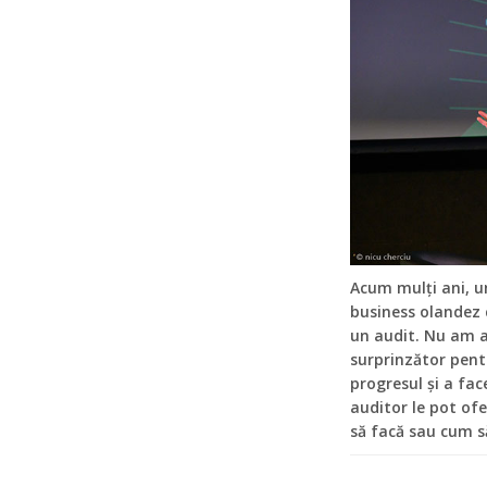
Acum mulți ani, 
business olandez 
un audit. Nu am a
surprinzător pent
progresul și a fac
auditor le pot of
să facă sau cum să