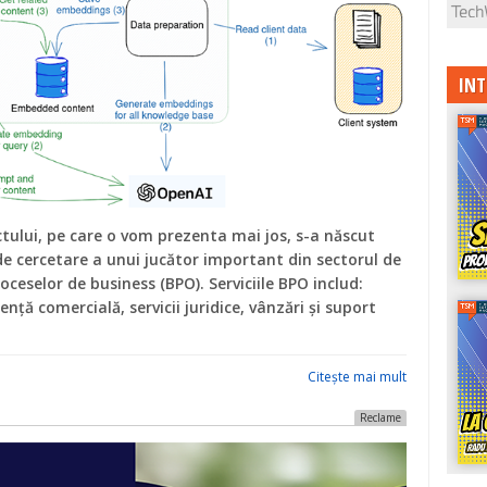
INT
ctului, pe care o vom prezenta mai jos, s-a născut
 de cercetare a unui jucător important din sectorul de
oceselor de business (BPO). Serviciile BPO includ:
ență comercială, servicii juridice, vânzări și suport
Citeşte mai mult
Reclame