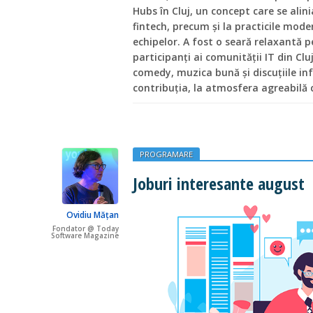
Hubs în Cluj, un concept care se alin
fintech, precum și la practicile mod
echipelor. A fost o seară relaxantă 
participanți ai comunității IT din Cl
comedy, muzica bună și discuțiile i
contribuția, la atmosfera agreabilă 
PROGRAMARE
Joburi interesante august
Ovidiu Mățan
Fondator @ Today
Software Magazine