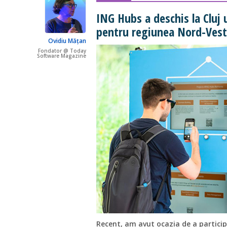
ING Hubs a deschis la Cluj
pentru regiunea Nord-Vest
Ovidiu Mățan
Fondator @ Today
Software Magazine
Recent, am avut ocazia de a particip