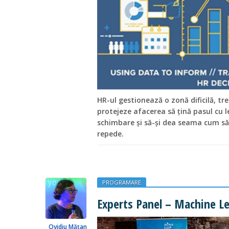
HR-ul gestionează o zonă dificilă, tr
protejeze afacerea să țină pasul cu l
schimbare și să-și dea seama cum să
repede.
PROGRAMARE
Experts Panel – Machine L
Ovidiu Mățan