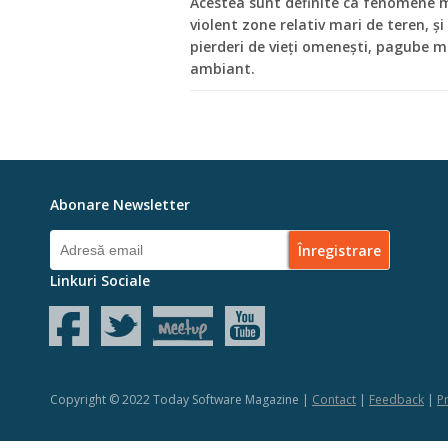
Acestea sunt definite ca fenomene 
violent zone relativ mari de teren, ș
pierderi de vieți omenești, pagube 
ambiant.
Abonare Newsletter
Linkuri Sociale
Copyright © 2022 Today Software Magazine |
Contact
|
Feedback
|
Pr