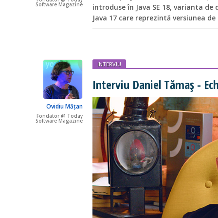
Software Magazine
introduse în Java SE 18, varianta de
Java 17 care reprezintă versiunea de
INTERVIU
Interviu Daniel Tămaș - Ec
Ovidiu Mățan
Fondator @ Today
Software Magazine