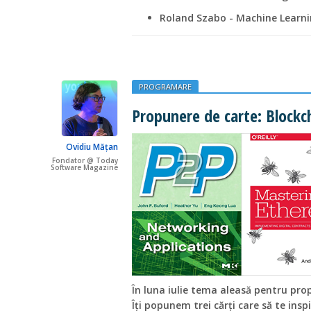
Roland Szabo - Machine Learni
PROGRAMARE
Propunere de carte: Blockc
Ovidiu Mățan
Fondator @ Today
Software Magazine
În luna iulie tema aleasă pentru pro
Îți popunem trei cărți care să te insp