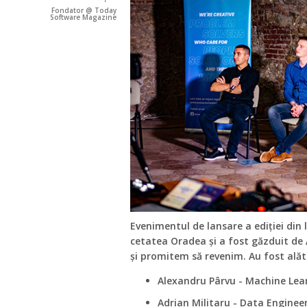
Fondator @ Today
Software Magazine
Evenimentul de lansare a ediției din l
cetatea Oradea și a fost găzduit de
și promitem să revenim. Au fost alătu
Alexandru Pârvu - Machine Lea
Adrian Militaru - Data Enginee