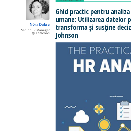
Ghid practic pentru analiza
umane: Utilizarea datelor 
Nóra Dobre
transforma și susține deciz
Senior HR Manager
Johnson
@ Temenos