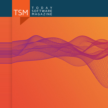
Numărul 169
Numărul 
NOU