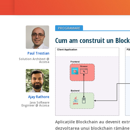
PROGRAMARE
Cum am construit un Blockc
Paul Trestian
Solution Architect @
Accesa
Ajay Rathore
Java Software
Engineer @ Accesa
Aplicațiile Blockchain au devenit ext
dezvoltarea unui blockchain rămâne