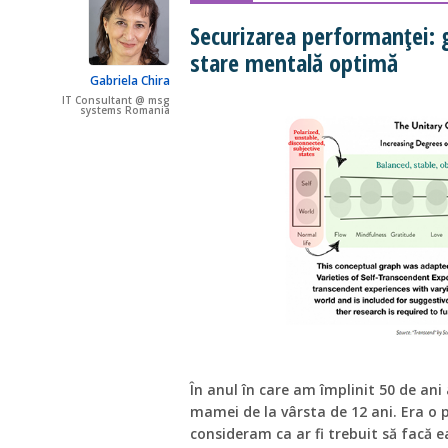
Securizarea performanței: g
stare mentală optimă
Gabriela Chira
IT Consultant @ msg
systems Romania
În anul în care am împlinit 50 de ani
mamei de la vârsta de 12 ani. Era o 
consideram ca ar fi trebuit să facă e