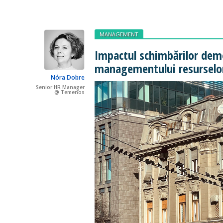
MANAGEMENT
Impactul schimbărilor dem
managementului resursel
Nóra Dobre
Senior HR Manager
@ Temenos