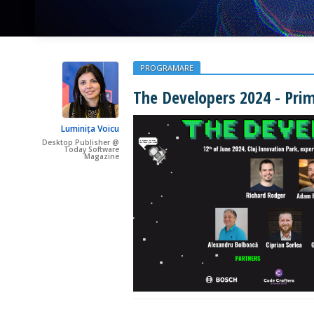
PROGRAMARE
The Developers 2024 - Prim
Luminița Voicu
Desktop Publisher @
Today Software
Magazine