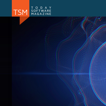
Numărul 169
Numărul 
NOU