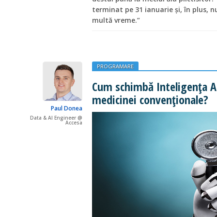
terminat pe 31 ianuarie și, în plus,
multă vreme.”
PROGRAMARE
Cum schimbă Inteligența Art
medicinei convenționale?
Paul Donea
Data & AI Engineer @
Accesa