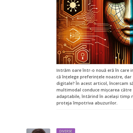
Intrăm oare într-o nouă eră în care in
că înțelege preferințele noastre, dar 
digitale? În acest articol, încercam 
multimodal conduce mișcarea către e
adaptabile, întărind în același timp 
proteja împotriva abuzurilor.
DIVERSE