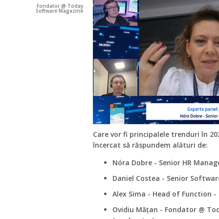
Fondator @ Today
Software Magazine
Care vor fi principalele trenduri în 2
încercat să răspundem alături de:
Nóra Dobre - Senior HR Manag
Daniel Costea - Senior Softwar
Alex Sima - Head of Function 
Ovidiu Mățan - Fondator @ To