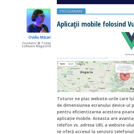
PROGRAMARE
Aplicații mobile folosind Vu
Ovidiu Mățan
Fondator @ Today
Software Magazine
Tuturor ne plac website-urile care î
de dimensiunea ecranului device-ul p
pentru eficientizarea acestora poate 
aplicație mobile. Aceasta are avantaju
telefon vs. adresa URL a website-ulu
se oferă accesul la senzorii telefonu