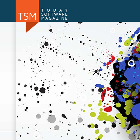
Numărul 169
Numărul 
NOU