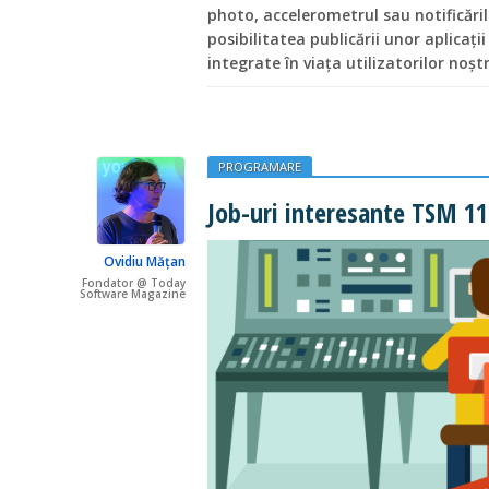
photo, accelerometrul sau notificăril
posibilitatea publicării unor aplicaț
integrate în viața utilizatorilor noștr
PROGRAMARE
Job-uri interesante TSM 1
Ovidiu Mățan
Fondator @ Today
Software Magazine