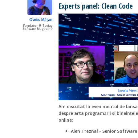
Experts panel: Clean Code
Ovidiu Mățan
Fondator @ Today
Software Magazine
Am discutat la evenimentul de lansar
despre arta programării și bineînțel
online:
Alen Treznai - Senior Softwar