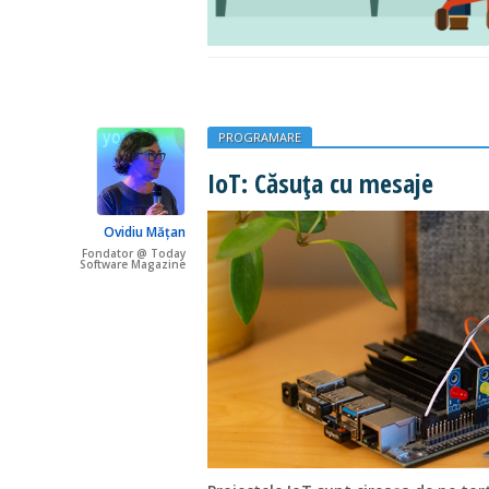
PROGRAMARE
IoT: Căsuța cu mesaje
Ovidiu Mățan
Fondator @ Today
Software Magazine