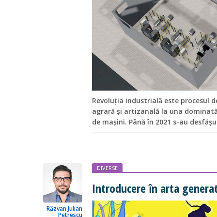
Revoluția industrială este procesul 
agrară și artizanală la una dominată
de mașini. Până în 2021 s-au desfășur
DIVERSE
Introducere în arta genera
Răzvan Julian
Petrescu