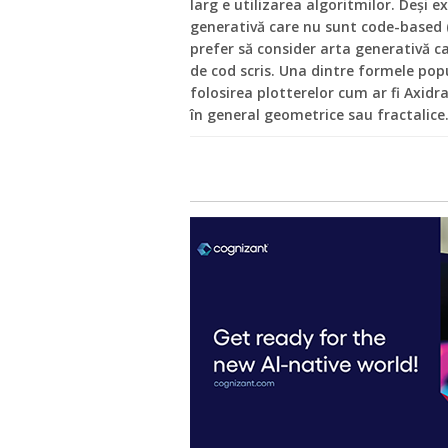
larg e utilizarea algoritmilor. Deși e
generativă care nu sunt code-based 
prefer să consider arta generativă ca 
de cod scris. Una dintre formele popu
folosirea plotterelor cum ar fi Axidra
în general geometrice sau fractalice