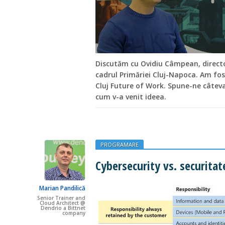
Discutăm cu Ovidiu Câmpean, directo
cadrul Primăriei Cluj-Napoca. Am fos
Cluj Future of Work. Spune-ne câteva
cum v-a venit ideea.
PROGRAMARE
Cybersecurity vs. securitat
Marian Pandilică
Senior Trainer and
Cloud Architect @
Dendrio a Bittnet
company