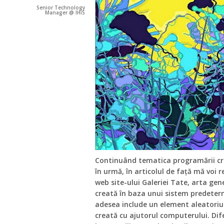
Senior Technology
Manager @ IHiS
Continuând tematica programării cr
în urmă, în articolul de față mă voi 
web site-ului Galeriei Tate, arta gen
creată în baza unui sistem predeterm
adesea include un element aleatoriu ș
creată cu ajutorul computerului. Dife