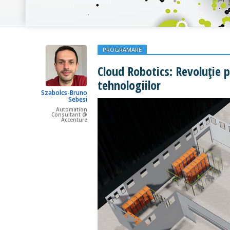
PROGRAMARE
Cloud Robotics: Revoluție p
tehnologiilor
Szabolcs-Bruno
Sebesi
Automation
Consultant @
Accenture