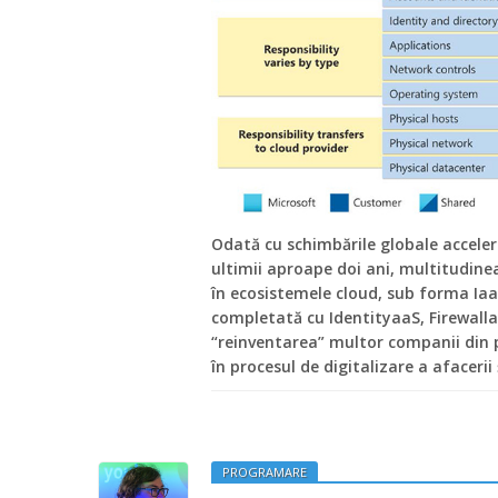
Odată cu schimbările globale accele
ultimii aproape doi ani, multitudinea
în ecosistemele cloud, sub forma IaaS
completată cu IdentityaaS, Firewalla
“reinventarea” multor companii din p
în procesul de digitalizare a afacerii
PROGRAMARE