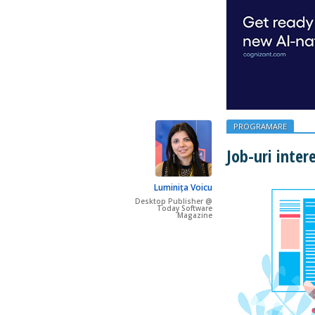
PROGRAMARE
Job-uri inter
Luminița Voicu
Desktop Publisher @
Today Software
Magazine