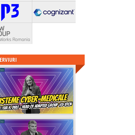
ERVIURI