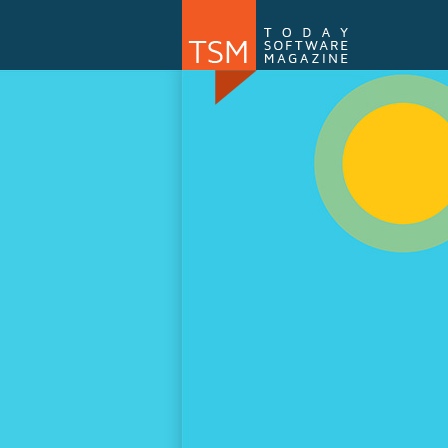
Numărul 169
NOU