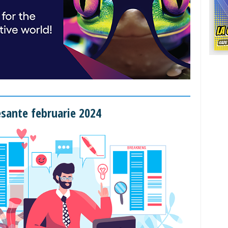
esante februarie 2024