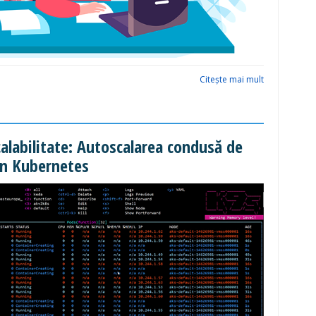
Citeşte mai mult
calabilitate: Autoscalarea condusă de
n Kubernetes