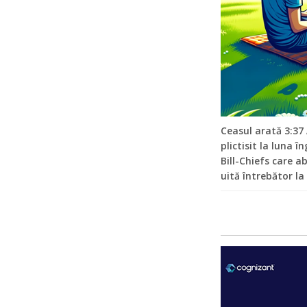
Ceasul arată 3:37 
plictisit la luna 
Bill-Chiefs care a
uită întrebător l