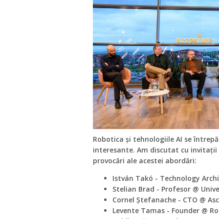
Robotica și tehnologiile AI se întrep
interesante. Am discutat cu invitații n
provocări ale acestei abordări:
István Takó - Technology Arch
Stelian Brad - Profesor @ Univ
Cornel Ștefanache - CTO @ Asc
Levente Tamas - Founder @ Rob