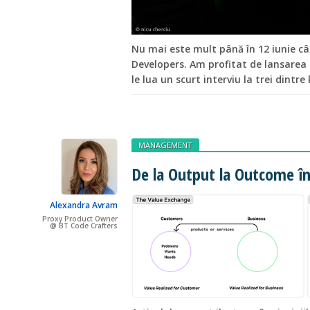
Nu mai este mult până în 12 iunie câ
Developers. Am profitat de lansarea 
le lua un scurt interviu la trei dintr
MANAGEMENT
De la Output la Outcome î
Alexandra Avram
Proxy Product Owner
@ BT Code Crafters