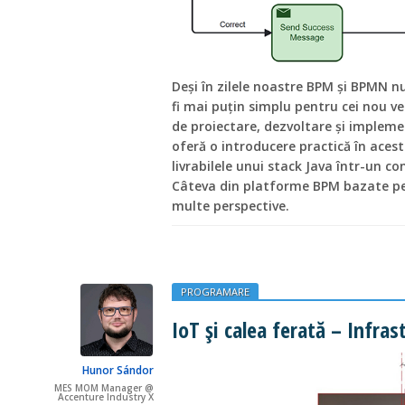
Deși în zilele noastre BPM și BPMN n
fi mai puțin simplu pentru cei nou ve
de proiectare, dezvoltare și impleme
oferă o introducere practică în aces
livrabilele unui stack Java într-un 
Câteva din platforme BPM bazate pe
multe perspective.
PROGRAMARE
IoT și calea ferată – Infras
Hunor Sándor
MES MOM Manager @
Accenture Industry X