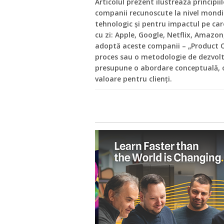
Articolul prezent ilustrează principi
companii recunoscute la nivel mondia
tehnologic și pentru impactul pe care
cu zi: Apple, Google, Netflix, Amazon,
adoptă aceste companii – „Product 
proces sau o metodologie de dezvolt
presupune o abordare conceptuală, org
valoare pentru clienți.