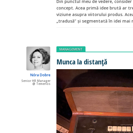
Din punctul meu de vedere, consider 
concept. Acea primă idee brută ar tr
viziune asupra viitorului produs. Acea
„tradusă” și segmentată în idei mai 
MANAGEMENT
Munca la distanță
Nóra Dobre
Senior HR Manager
@ Temenos