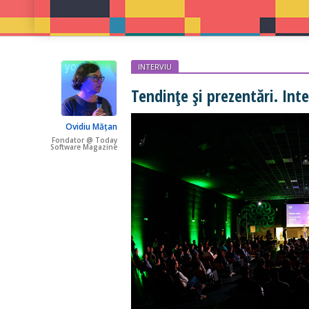
INTERVIU
Tendințe și prezentări. Int
Ovidiu Mățan
Fondator @ Today
Software Magazine