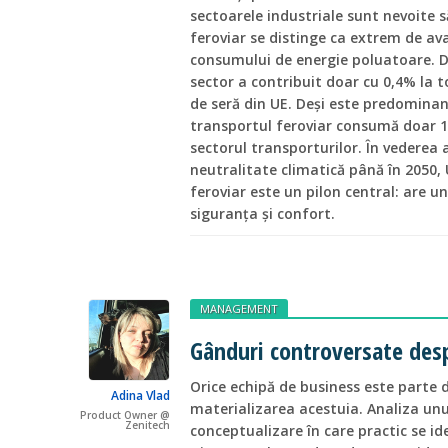
sectoarele industriale sunt nevoite 
feroviar se distinge ca extrem de av
consumului de energie poluatoare. D
sector a contribuit doar cu 0,4% la t
de seră din UE. Deși este predominan
transportul feroviar consumă doar 1,
sectorul transporturilor. În vederea a
neutralitate climatică până în 2050,
feroviar este un pilon central: are un
siguranța și confort.
MANAGEMENT
Gânduri controversate desp
Orice echipă de business este parte di
Adina Vlad
materializarea acestuia. Analiza unu
Product Owner @
Zenitech
conceptualizare în care practic se id