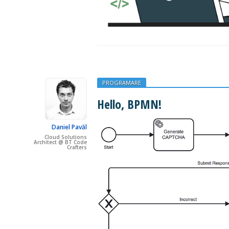
PROGRAMARE
Hello, BPMN!
Daniel Pavăl
Cloud Solutions
Architect @ BT Code
Crafters