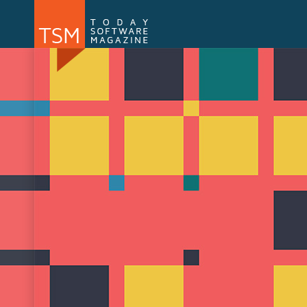
Numărul 169
Numărul 
NOU