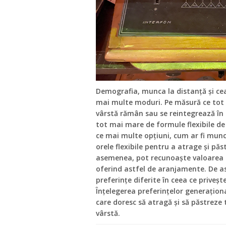
Demografia, munca la distanță și cea
mai multe moduri. Pe măsură ce tot m
vârstă rămân sau se reintegrează în 
tot mai mare de formule flexibile de 
ce mai multe opțiuni, cum ar fi munca
orele flexibile pentru a atrage și păst
asemenea, pot recunoaște valoarea p
oferind astfel de aranjamente. De as
preferințe diferite în ceea ce priveș
Înțelegerea preferințelor generaționa
care doresc să atragă și să păstreze 
vârstă.