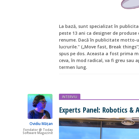
La bază, sunt specializat în publicita
peste 13 ani ca designer de produse 
renume. Dacă în publicitate motto-ul
lucrurile.” („Move fast, Break things”
spus pe dos. Aceasta a fost prima me
ceva, în mod radical, va fi greu sau 
termen lung.
INTERVIU
Experts Panel: Robotics & A
Ovidiu Mățan
Fondator @ Today
Software Magazine