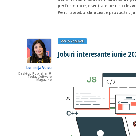
performance, esențiale pentru dezvol
Pentru a aborda aceste provocări, Ja
PROGRAMARE
Joburi interesante iunie 20
Luminița Voicu
Desktop Publisher @
Today Software
Magazine