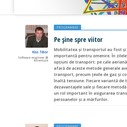
PROGRAMARE
Pe șine spre viitor
Mobilitatea și transportul au fost ș
Kiss Tibor
importantă pentru omenire. În zilel
Software engineer @
Accenture
opțiuni de transport: pe cale aeriană,
afară de aceste metode generale av
transport, precum țevile de gaz și co
înaltă tensiune. Fiecare variantă de 
dezavantajele sale și fiecare metodă
un rol important în asigurarea transp
persoanelor și a mărfurilor.
PROGRAMARE