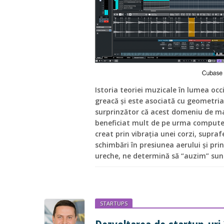
Istoria teoriei muzicale în lumea occ
greacă și este asociată cu geometria 
surprinzător că acest domeniu de man
beneficiat mult de pe urma computere
creat prin vibrația unei corzi, supra
schimbări în presiunea aerului și prin
ureche, ne determină să “auzim” sun
STARTUPS