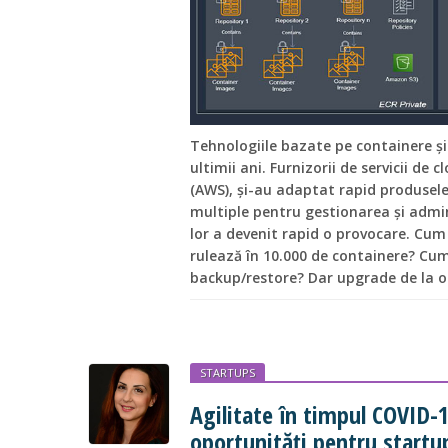
Tehnologiile bazate pe containere ș
ultimii ani. Furnizorii de servicii d
(AWS), și-au adaptat rapid produsele,
multiple pentru gestionarea și admi
lor a devenit rapid o provocare. Cum 
rulează în 10.000 de containere? Cum
backup/restore? Dar upgrade de la o 
STARTUPS
Agilitate în timpul COVID-1
oportunități pentru startu