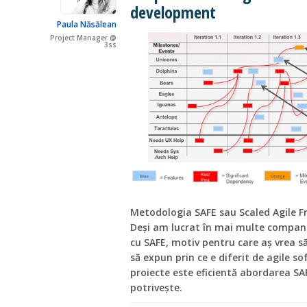
development
Paula Năsălean
Project Manager @
3ss
Metodologia SAFE sau Scaled Agile F
Deși am lucrat în mai multe compani
cu SAFE, motiv pentru care aș vrea să
să expun prin ce e diferit de agile s
proiecte este eficientă abordarea SAF
potrivește.