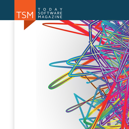
Numărul 169
Numărul 
NOU