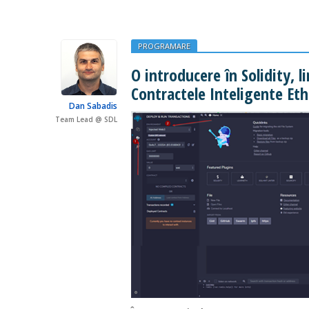
PROGRAMARE
O introducere în Solidity, 
Contractele Inteligente E
Dan Sabadis
Team Lead @ SDL