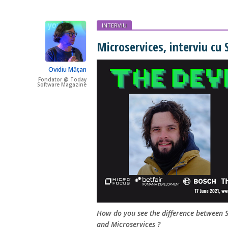
INTERVIU
Microservices, interviu 
Ovidiu Mățan
Fondator @ Today
Software Magazine
How do you see the difference between S
and Microservices ?