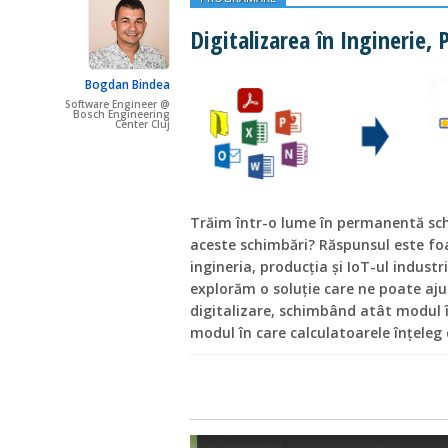
Digitalizarea în Inginerie, 
Bogdan Bindea
Software Engineer @
Bosch Engineering
Center Cluj
Trăim într-o lume în permanentă s
aceste schimbări? Răspunsul este foa
ingineria, producția și IoT-ul industri
explorăm o soluție care ne poate aju
digitalizare, schimbând atât modul 
modul în care calculatoarele înțeleg