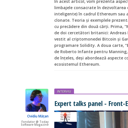
În acest articol, vom prezenta aspect
limbajele consacrate în dezvoltarea
inteligente) în cadrul Ethereum sau 
clonate. Teoria și exemplele prezenta
cu precădere din două cărți. Prima, 
de doi cercetători britanici: Andrea
vestit al criptomonedei Bitcoin și Ga
programare Solidity. A doua carte, “
de Roberto Infante pentru Manning, 
de înțeles, deși abordează aspecte c
ecosistemul Ethereum.
INTERVIU
Expert talks panel - Front
Ovidiu Mățan
Fondator @ Today
Software Magazine