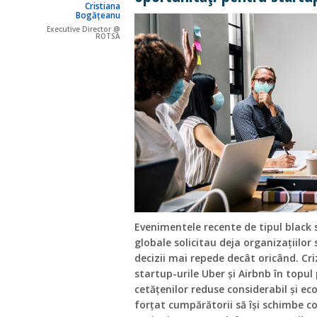
Cristiana
Bogățeanu
Executive Director @
ROTSA
Evenimentele recente de tipul black
globale solicitau deja organizațiilor 
decizii mai repede decât oricând. Cri
startup-urile Uber și Airbnb în topul p
cetățenilor reduse considerabil și ec
forțat cumpărătorii să își schimbe