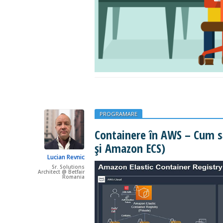
PROGRAMARE
Containere în AWS – Cum s
și Amazon ECS)
Lucian Revnic
Sr. Solutions
Architect @ Betfair
Romania