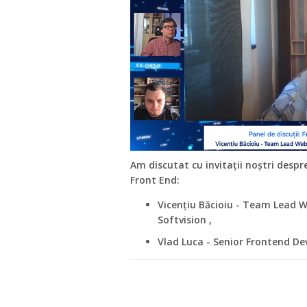
Am discutat cu invitații noștri desp
Front End:
Vicențiu Băcioiu - Team Lead
Softvision ,
Vlad Luca - Senior Frontend De