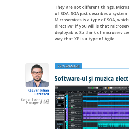
They are not different things. Micro
of SOA. SOA just describes a system b
Microservices is a type of SOA, which
directive” if you will is that microse
deployable. So think of microservice
way that XP is a type of Agile.
PROGRAMARE
Software-ul și muzica elect
Răzvan Julian
Petrescu
Senior Technology
Manager @ IHiS