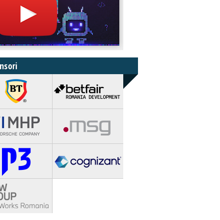
nsori