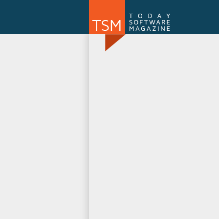
Numărul 169
NOU