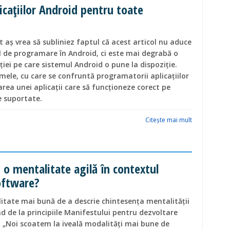
icaţiilor Android pentru toate
t aş vrea să subliniez faptul că acest articol nu aduce
 de programare în Android, ci este mai degrabă o
iei pe care sistemul Android o pune la dispoziţie.
mele, cu care se confruntă programatorii aplicaţiilor
rea unei aplicaţii care să funcţioneze corect pe
e suportate.
Citeşte mai mult
 o mentalitate agilă în contextul
oftware?
itate mai bună de a descrie chintesența mentalității
d de la principiile Manifestului pentru dezvoltare
: „Noi scoatem la iveală modalități mai bune de