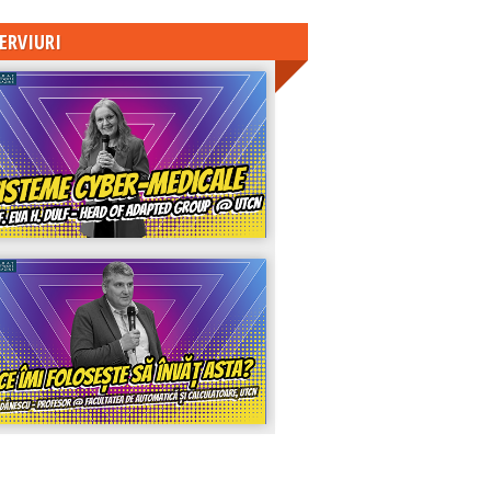
ERVIURI