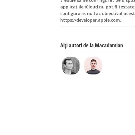
trebuie să fie con- figurat pe dispo
applicațiile iCloud nu pot fi testate
configurare, nu fac obiectivul acestu
https://developer.apple.com.
Alţi autori de la Macadamian