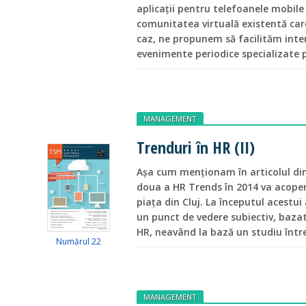
aplicații pentru telefoanele mobile 
comunitatea virtuală existentă care 
caz, ne propunem să facilităm inte
evenimente periodice specializate 
MANAGEMENT
Trenduri în HR (II)
Așa cum menționam în articolul di
doua a HR Trends în 2014 va acoperi
piața din Cluj. La începutul acestu
un punct de vedere subiectiv, bazat
HR, neavând la bază un studiu între
Numărul 22
MANAGEMENT