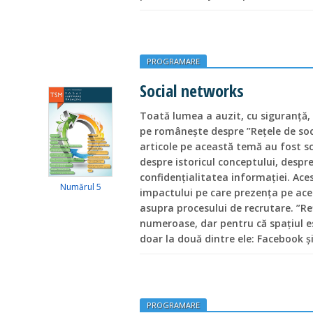
PROGRAMARE
Social networks
Toată lumea a auzit, cu siguranță,
pe românește despre ”Rețele de soc
articole pe această temă au fost sc
despre istoricul conceptului, despre
confidențialitatea informației. Aces
Numărul 5
impactului pe care prezența pe acest
asupra procesului de recrutare. ”Re
numeroase, dar pentru că spațiul est
doar la două dintre ele: Facebook și
PROGRAMARE