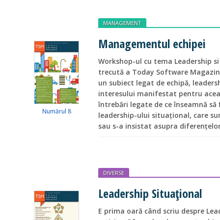
MANAGEMENT
Managementul echipei
Workshop-ul cu tema Leadership s
trecută a Today Software Magazin
un subiect legat de echipă, leader
interesului manifestat pentru ace
întrebări legate de ce înseamnă să fi
Numărul 8
leadership-ului situațional, care su
sau s-a insistat asupra diferențelor
DIVERSE
Leadership Situațional
E prima oară când scriu despre Lea