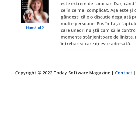
este extrem de familiar. Dar, când î
ce în ce mai complicat. Așa este și c
gândești că e o discuție degajată p
multe persoane. Pus în fața faptului
Numărul 2
care uneori nu știi cum să le contr
momente stânjenitoare de liniște, 
întrebarea care îți este adresată.
Copyright © 2022 Today Software Magazine |
Contact