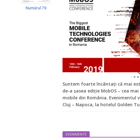
Numărul 79
Suntem foarte încântați că mai est
de-a șasea ediție MobOS – cea mai 
mobile din România. Evenimentul va
Cluj – Napoca, la hotelul Golden T
EVENIMENTE