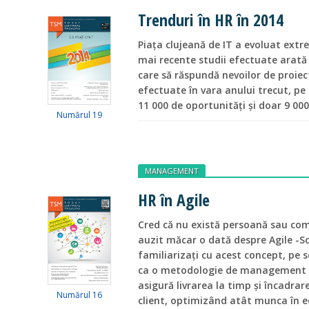
Trenduri în HR în 2014
Piața clujeană de IT a evoluat extre
mai recente studii efectuate arată 
care să răspundă nevoilor de proiec
efectuate în vara anului trecut, pe
11 000 de oportunități și doar 9 000
Numărul 19
MANAGEMENT
HR în Agile
Cred că nu există persoană sau com
auzit măcar o dată despre Agile -Sc
familiarizați cu acest concept, pe s
ca o metodologie de management a d
asigură livrarea la timp și încadrar
Numărul 16
client, optimizând atât munca în ec