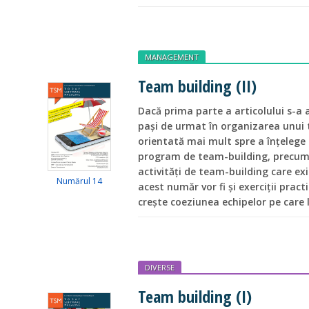
MANAGEMENT
Team building (II)
Dacă prima parte a articolului s-a 
pași de urmat în organizarea unui 
orientată mai mult spre a înțelege 
program de team-building, precum 
activități de team-building care exi
Numărul 14
acest număr vor fi și exerciții practi
crește coeziunea echipelor pe care 
DIVERSE
Team building (I)