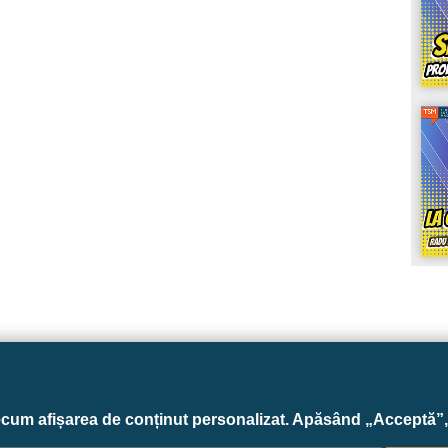
Linkuri
ecum afișarea de conținut personalizat. Apăsând „Acceptă”, 