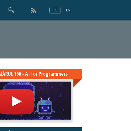
RO
EN
×
Numărul 166
ĂRUL 166 - AI for Programmers