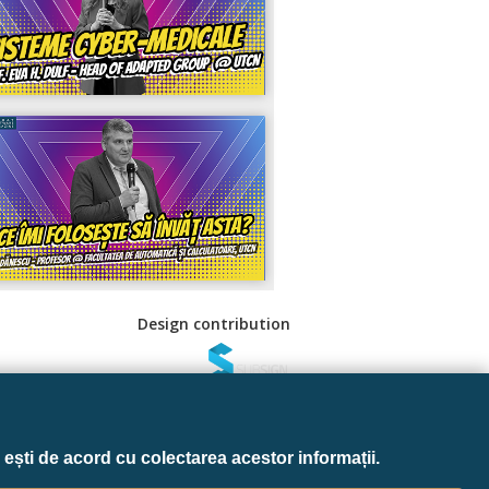
Design contribution
 Sociale
ești de acord cu colectarea acestor informații.