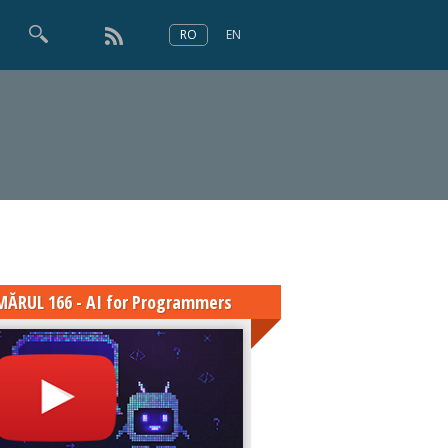
RO
EN
×
Numărul 166
ĂRUL 166 - AI for Programmers