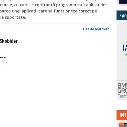
emele, cu care se confruntă programatorii aplicaţiilor
sarea unei aplicaţii care să funcţioneze corect pe
Spo
le suportate.
Citeşte mai mult
a Skobbler
INT