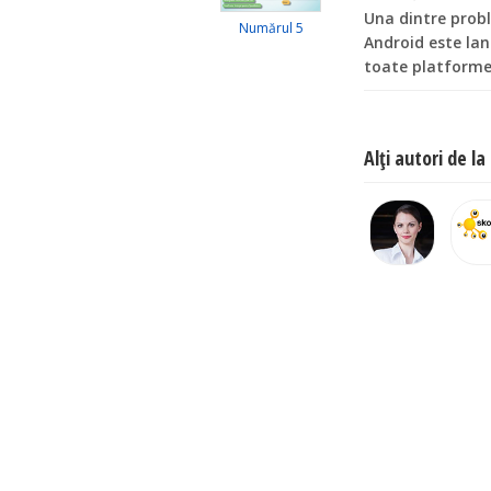
Una dintre probl
Numărul 5
Android este lan
toate platforme
Alţi autori de l