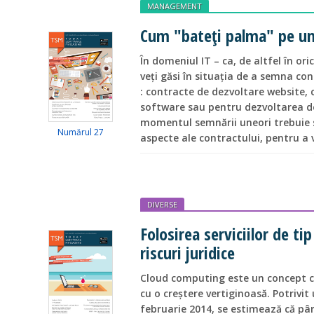
MANAGEMENT
Cum "bateți palma" pe un
În domeniul IT – ca, de altfel în or
veți găsi în situația de a semna c
: contracte de dezvoltare website,
software sau pentru dezvoltarea de 
momentul semnării uneori trebuie 
Numărul 27
aspecte ale contractului, pentru a v
DIVERSE
Folosirea serviciilor de tip
riscuri juridice
Cloud computing este un concept co
cu o creștere vertiginoasă. Potrivit
februarie 2014, se estimează că pân