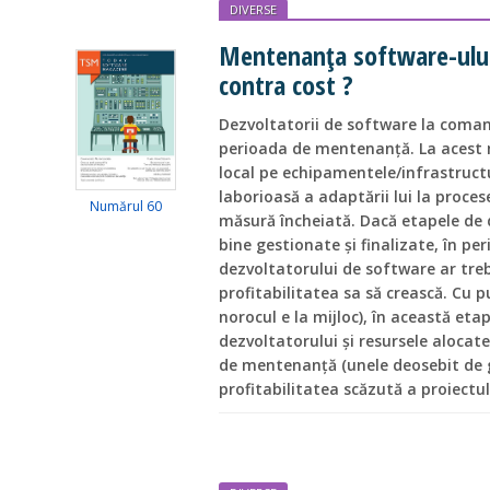
DIVERSE
Mentenanța software-ului
contra cost ?
Dezvoltatorii de software la coma
perioada de mentenanță. La acest 
local pe echipamentele/infrastructu
laborioasă a adaptării lui la procese
Numărul 60
măsură încheiată. Dacă etapele de 
bine gestionate și finalizate, în p
dezvoltatorului de software ar trebu
profitabilitatea sa să crească. Cu 
norocul e la mijloc), în această eta
dezvoltatorului și resursele alocate
de mentenanță (unele deosebit de
profitabilitatea scăzută a proiectul