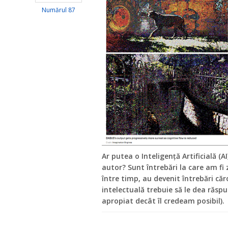
Numărul 87
Ar putea o Inteligență Artificială (A
autor? Sunt întrebări la care am fi
între timp, au devenit întrebări căr
intelectuală trebuie să le dea răspu
apropiat decât îl credeam posibil).