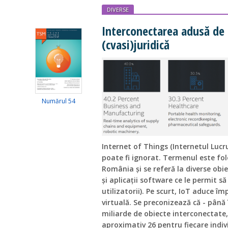
DIVERSE
Interconectarea adusă de 
(cvasi)juridică
Numărul 54
Internet of Things (Internetul Lucrur
poate fi ignorat. Termenul este folo
România și se referă la diverse obie
și aplicații software ce le permit să
utilizatorii). Pe scurt, IoT aduce î
virtuală. Se preconizează că - până
miliarde de obiecte interconectate, 
aproximativ 26 pentru fiecare indi