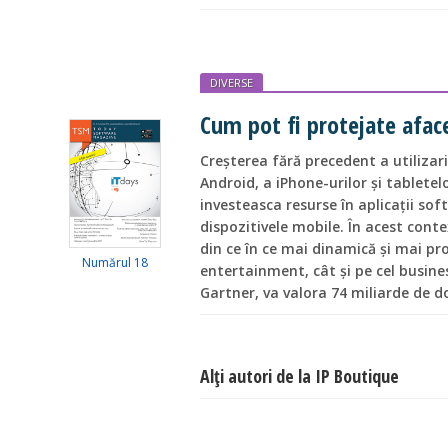
DIVERSE
Cum pot fi protejate aface
Creșterea fără precedent a utilizar
Android, a iPhone-urilor și tablete
investeasca resurse în aplicații so
dispozitivele mobile. În acest conte
din ce în ce mai dinamică și mai pr
Numărul 18
entertainment, cât și pe cel busines
Gartner, va valora 74 miliarde de do
Alţi autori de la IP Boutique