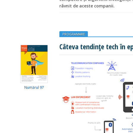
râvnit de aceste companii.
PROGRAMARE
Câteva tendințe tech în e
Numărul 97