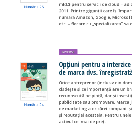
mld.$ pentru servicii de cloud – adi
Numărul 26
2011. Printre giganții care își împar
numără Amazon, Google, Microsoft
etc. – fiecare cu „specializarea” sa 
DIVERSE
Opțiuni pentru a interzice
de marca dvs. înregistrat
Orice antreprenor (inclusiv din dom
clădește și ce importanță are un b
recunoscută pe piață, dar și investi
publicitate sau promovare. Marca j
Numărul 24
de marketing a oricărei companii și
și reputației acesteia. Pentru unel
activul cel mai de preț.