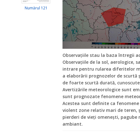
Numărul 121
Observațiile stau la baza întregii a
Observațiile de la sol, aerologice, 
intrare pentru rularea diferitelor
a elaborării prognozelor de scurtă 
de foarte scurtă durată, cunoscut
Avertizările meteorologice sunt em
sunt prognozate fenomene meteorol
Acestea sunt definite ca fenomene
violent zone relativ mari de teren, 
pierderi de vieți omenești, pagube
ambiant.