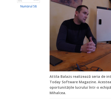
Numărul 58
Attila Balazs realizează seria de in
Today Software Magazine. Acestea au
oportunitățile lucrului într-o echipă
Mihalcea.