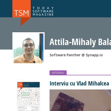
Numărul 169
Numărul 
NOU
Attila-Mihaly Bal
Software Panther @ Synapp.io
INTERVIU
Interviu cu Vlad Mihalcea