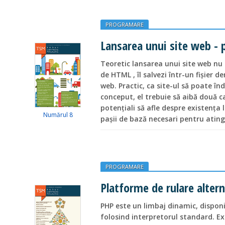
PROGRAMARE
Lansarea unui site web - p
Teoretic lansarea unui site web nu p
de HTML , îl salvezi într-un fişier d
web. Practic, ca site-ul să poate în
conceput, el trebuie să aibă două cali
potenţiali să afle despre existenţa 
Numărul 8
paşii de bază necesari pentru ating
PROGRAMARE
Platforme de rulare alter
PHP este un limbaj dinamic, dispon
folosind interpretorul standard. Exi