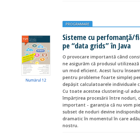
PROGRAMARE
Sisteme cu perfomanță/fia
pe “data grids” în Java
O provocare importantă când const
ne asigurăm că produsul utilizează 
un mod eficient. Acest lucru înseam
pentru probleme foarte simple) pen
Numărul 12
depășit calculatoarele individuale 
Cu toate acestea clustering-ul aduc
împărțirea procesării între noduri, 
important - garanția că nu vom pie
subset de noduri devine indisponibil
dramatic în momentul în care adău
nostru.