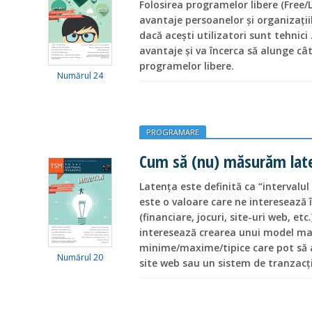
Folosirea programelor libere (Free/
avantaje persoanelor și organizațiil
dacă acești utilizatori sunt tehnici 
avantaje și va încerca să alunge cât
programelor libere.
Numărul 24
PROGRAMARE
Cum să (nu) măsurăm lat
Latenţa este definită ca “intervalul
este o valoare care ne interesează 
(financiare, jocuri, site-uri web, etc.
interesează crearea unui model mat
minime/maxime/tipice care pot să a
Numărul 20
site web sau un sistem de tranzac