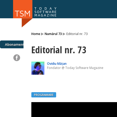
Numărul 169
Numărul 
▸
▸
Home
Numărul 73
Editorial nr. 73
NOU
Abonamente
Editorial nr. 73
Ovidiu Mățan
Fondator @ Today Software Magazine
PROGRAMARE