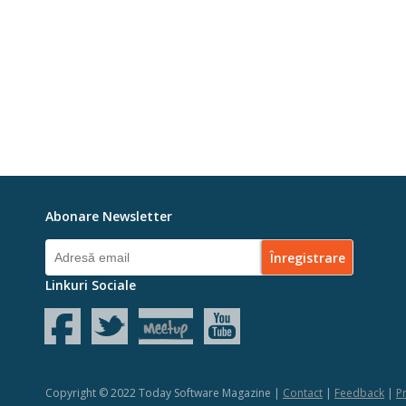
Abonare Newsletter
Linkuri Sociale
Copyright © 2022 Today Software Magazine |
Contact
|
Feedback
|
Pr