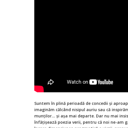
Suntem în plină perioadă de concedii și aproape
imaginăm călcând nisipul auriu sau că inspiră
munților... și așa mai departe. Dar nu mai insi
înfățișează poezia verii, pentru că noi ne-am g