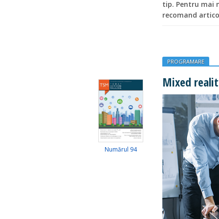
tip. Pentru mai 
recomand artico
PROGRAMARE
Mixed realit
Numărul 94