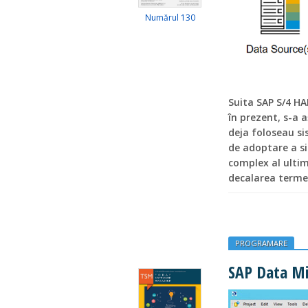
Numărul 130
Suita SAP S/4 HA
în prezent, s-a 
deja foloseau si
de adoptare a si
complex al ultim
decalarea terme
PROGRAMARE
SAP Data Mi