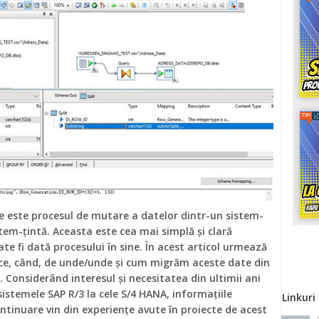
e este procesul de mutare a datelor dintr-un sistem-
stem-țintă. Aceasta este cea mai simplă și clară
ate fi dată procesului în sine. În acest articol urmează
 ce, când, de unde/unde și cum migrăm aceste date din
. Considerând interesul și necesitatea din ultimii ani
sistemele SAP R/3 la cele S/4 HANA, informațiile
Linkuri
ntinuare vin din experiențe avute în proiecte de acest