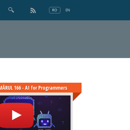
RO
EN
×
Numărul 166
ĂRUL 166 - AI for Programmers