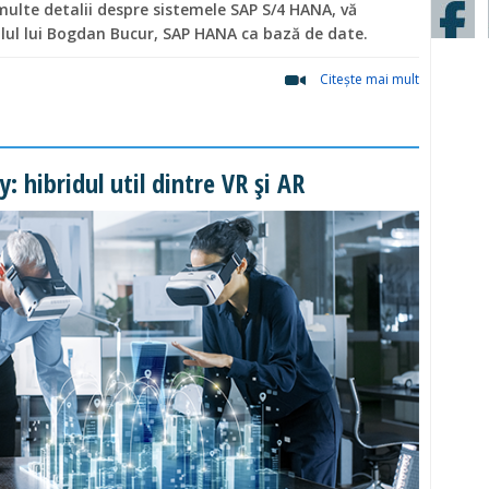
multe detalii despre sistemele SAP S/4 HANA, vă
lul lui Bogdan Bucur, SAP HANA ca bază de date.
Citeşte mai mult
y: hibridul util dintre VR și AR