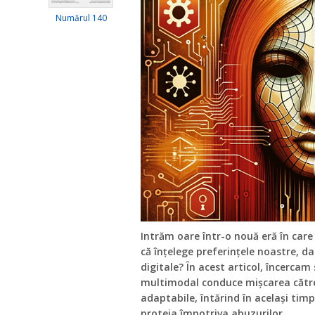
Numărul 140
Intrăm oare într-o nouă eră în care i
că înțelege preferințele noastre, da
digitale? În acest articol, încerca
multimodal conduce mișcarea către
adaptabile, întărind în același tim
proteja împotriva abuzurilor.