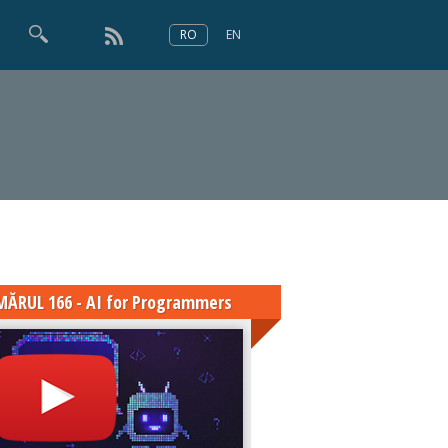
RO
EN
×
Numărul 166
ĂRUL 166 - AI for Programmers