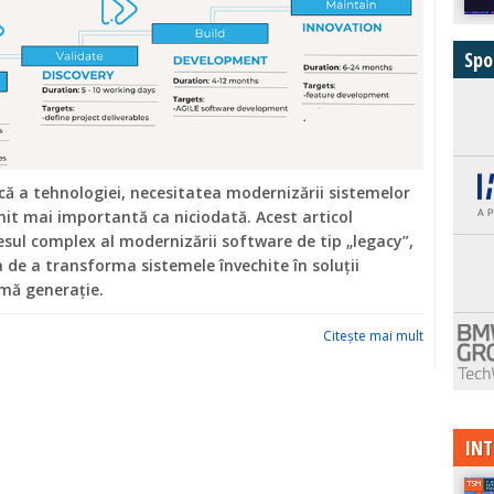
Spo
ă a tehnologiei, necesitatea modernizării sistemelor
it mai importantă ca niciodată. Acest articol
sul complex al modernizării software de tip „legacy”,
de a transforma sistemele învechite în soluții
mă generație.
Citeşte mai mult
INT