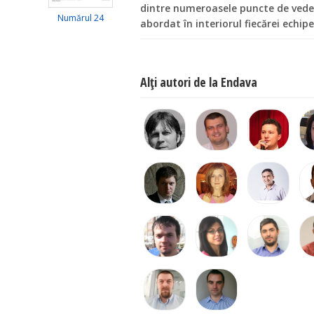
dintre numeroasele puncte de veder
Numărul 24
abordat în interiorul fiecărei echip
Alţi autori de la Endava