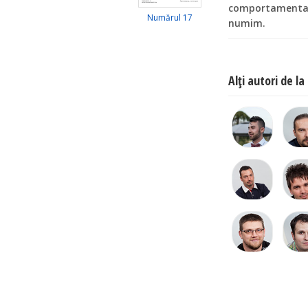
comportamental 
Numărul 17
numim.
Alţi autori de la