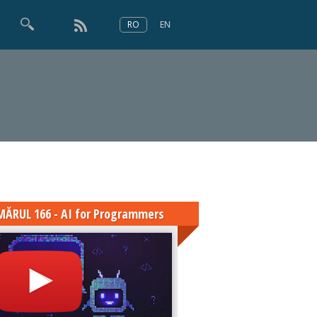
RO
EN
×
Numărul 166
ĂRUL 166 - AI for Programmers