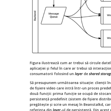
Figura ilustrează cum ar trebui să circule datel
aplicației și felul în care ar trebui să interacț
consumatorii folosind un
layer
de
shared storag
Să presupunem următoarea situație: clienții în
de fișiere video care intră într-un proces prede
două funcții: prima funcție se ocupă de stocarea
persistență predefinit (sistem de fișiere distri
pregătește și scrie un mesaj în Beanstalkd, car
referința din
layer
-ul de persistență. Din aces