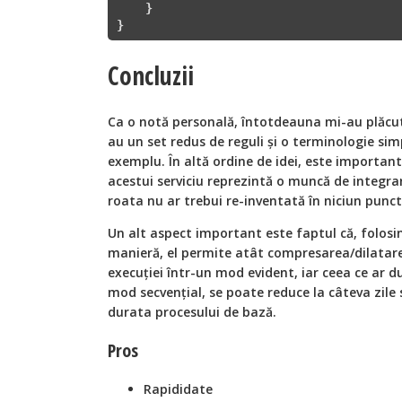
    }

}
Concluzii
Ca o notă personală, întotdeauna mi-au plăcut 
au un set redus de reguli și o terminologie sim
exemplu. În altă ordine de idei, este importan
acestui serviciu reprezintă o muncă de integrar
roata nu ar trebui re-inventată în niciun punct
Un alt aspect important este faptul că, folosi
manieră, el permite atât compresarea/dilatar
execuției într-un mod evident, iar ceea ce ar 
mod secvențial, se poate reduce la câteva zile 
durata procesului de bază.
Pros
Rapididate