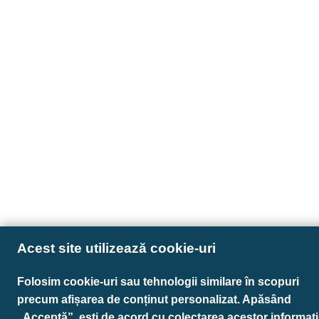
Acest site utilizează cookie-uri
Folosim cookie-uri sau tehnologii similare în scopuri
precum afișarea de conținut personalizat. Apăsând
„Acceptă”, ești de acord cu colectarea acestor informații