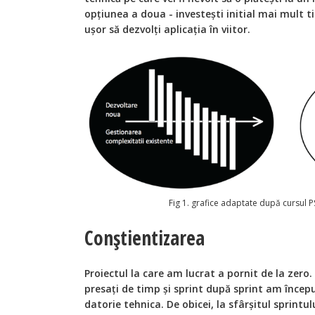
opțiunea a doua - investești initial mai mult t
ușor să dezvolți aplicația în viitor.
Fig 1. grafice adaptate după cursul 
Conștientizarea
Proiectul la care am lucrat a pornit de la ze
presați de timp și sprint după sprint am înce
datorie tehnica. De obicei, la sfârșitul sprin