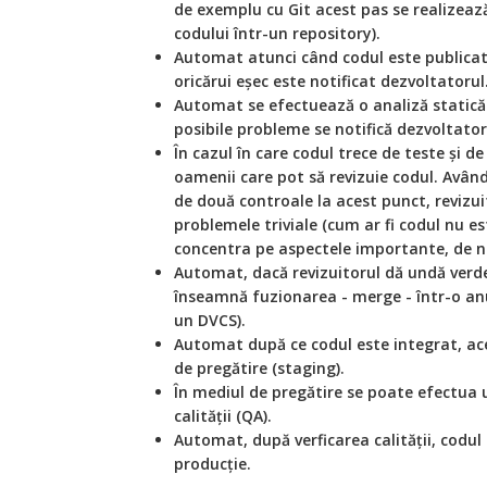
de exemplu cu Git acest pas se realizeaz
codului într-un repository).
Automat
atunci când codul este publicat 
oricărui eșec este notificat dezvoltatorul
Automat
se efectuează o analiză statică
posibile probleme se notifică dezvoltator
În cazul în care codul trece de teste și de
oamenii care pot să revizuie codul. Având
de două controale la acest punct, revizu
problemele triviale (cum ar fi codul nu e
concentra pe aspectele importante, de ni
Automat
, dacă revizuitorul dă undă verd
înseamnă fuzionarea - merge - într-o an
un DVCS).
Automat
după ce codul este integrat, ac
de pregătire (staging).
În mediul de pregătire se poate efectua
calității (QA).
Automat,
după verficarea calității, codul
producție.