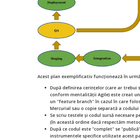
Acest plan exemplificativ funcționează în urmă
După definirea cerințelor (care ar trebui s
conform mentalității Agile) este creat u
un "feature branch" în cazul în care folo
Mercurial sau o copie separată a codului 
Se scriu testele și codul sursă necesare p
(în această ordine dacă respectăm meto
După ce codul este "complet" se "publică"
instrumentele specifice utilizate acest 