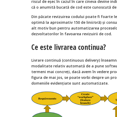
riscul de eșec în cazul în care cineva devine in
că o anumită bucată de cod este cunoscută de 
Din păcate revizuirea codului poate fi foarte l
optimă la aproximativ 150 de linii/oră) și con
alt motiv bun pentru automatizarea proceselo
dezvoltatorilor în favoarea revizuirii de cod.
Ce este livrarea continua?
Livrare continuă (
continuous delivery
) înseamn
modalitate relativ automată de a pune softwar
termeni mai concreți, dacă avem în vedere pro
figura de mai jos, se poate vorbi despre un pro
domeniile evidențiate sunt automatizate.