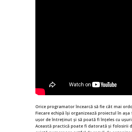
O
rice programator încearcă să fie cât mai ordo
Fiecare echipă își organizează proiectul în așa 
ușor de întreținut și să poată fi înțeles cu ușur
Această practică poate fi datorată și folosirii 