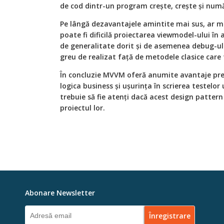
de cod dintr-un program crește, crește și număr
Pe lângă dezavantajele amintite mai sus, ar mai
poate fi dificilă proiectarea viewmodel-ului în 
de generalitate dorit și de asemenea debug-ul
greu de realizat față de metodele clasice care
În concluzie MVVM oferă anumite avantaje pre
logica business și ușurința în scrierea testelor
trebuie să fie atenți dacă acest design patter
proiectul lor.
Abonare Newsletter