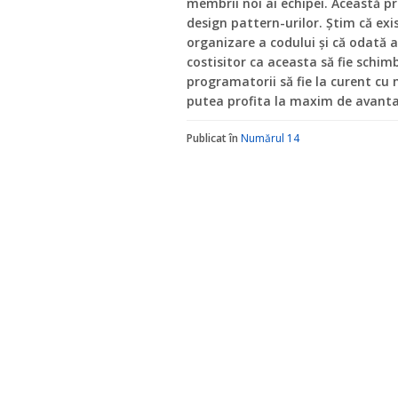
membrii noi ai echipei. Această pra
design pattern-urilor. Știm că ex
organizare a codului și că odată a
costisitor ca aceasta să fie schi
programatorii să fie la curent cu 
putea profita la maxim de avantaj
Publicat în
Numărul 14