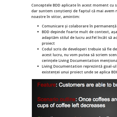
Conceptele BDD aplicate în acest moment cu su
dar suntem conștienți de faptul că mai avem mu
noastre în viitor, amintim:
Comunicare și colaborare în permanență
BDD depinde foarte mult de context, așa
adaptăm stilul de lucru astfel încât să ac
proiect
Codul scris de developeri trebuie să fie d
acest lucru, nu vom putea să scriem scen
cerințele Living Documentation menționa
Living Documentation reprezintă goal-ul
existenței unui proiect unde se aplica BD