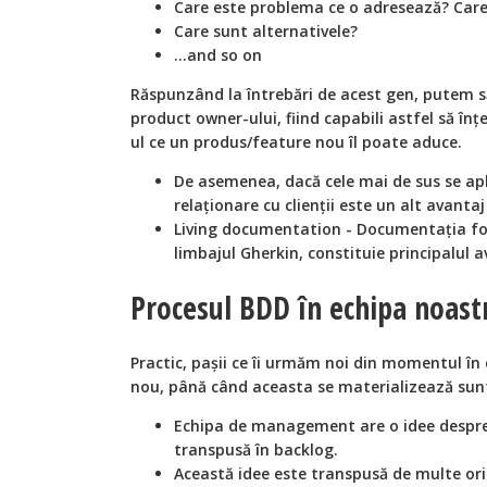
Care este problema ce o adresează? Care 
Care sunt alternativele?
...and so on
Răspunzând la întrebări de acest gen, putem s
product owner-ului, fiind capabili astfel să în
ul ce un produs/feature nou îl poate aduce.
De asemenea, dacă cele mai de sus se apl
relaționare cu clienții este un alt avanta
Living documentation - Documentația for
limbajul Gherkin, constituie principalul 
Procesul BDD în echipa noast
Practic, pașii ce îi urmăm noi din momentul în
nou, până când aceasta se materializează sunt
Echipa de management are o idee despre
transpusă în backlog.
Această idee este transpusă de multe ori 