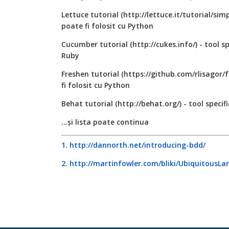
Lettuce tutorial (http://lettuce.it/tutorial/sim
poate fi folosit cu Python
Cucumber tutorial (http://cukes.info/) - tool sp
Ruby
Freshen tutorial (https://github.com/rlisagor/f
fi folosit cu Python
Behat tutorial (http://behat.org/) - tool specif
...și lista poate continua
1. http://dannorth.net/introducing-bdd/
2. http://martinfowler.com/bliki/UbiquitousL