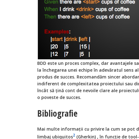
BDD este un proces complex, dar avantajele sal
la închegarea unei echipe în adevăratul sens al 
produs de succes. Recomandăm sincer abordar
indiferent de complexitatea proiectului sau di
încât să țină cont de nevoile clare ale proiectu
o poveste de succes.
Bibliografie
Mai multe informații cu privire la cum se pot d
2
limbaj ubiquitos
(Gherkin) , în funcție de tool-