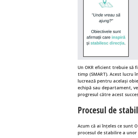
Un OKR eficient trebuie să fie
timp (SMART). Acest lucru în
lucrează pentru același obie
echipă sau departament, veți
progresul către acest succes
Procesul de stabil
Acum că ai înțeles ce sunt O
procesul de stabilire a unor