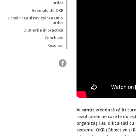
urilor
Exemplu de OKR
Urmărirea și revizuirea OKR-
urilor
OKR-urile în practică
Concluzie
Resurse:
Ai simțit vreodată că îți tu
rezultatele pe care le doreșt
organizații au dificultăți cu 
sistemul OKR (Obiective și R