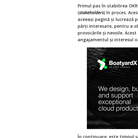
Primul pas în stabilirea OKR
(
stakeholders
) în proces. Ace
aceeași pagină și lucrează p
părți interesate, pentru a o
provocările și nevoile. Aces
angajamentul și interesul o
În continuare, este timpul să