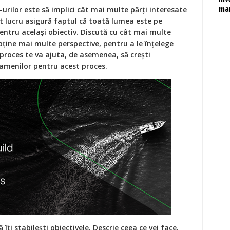
ma
-urilor este să implici cât mai multe părți interesate
st lucru asigură faptul că toată lumea este pe
entru același obiectiv. Discută cu cât mai multe
bține mai multe perspective, pentru a le înțelege
t proces te va ajuta, de asemenea, să crești
amenilor pentru acest proces.
 îți stabilești obiectivele. Descrie ceea ce vei face.