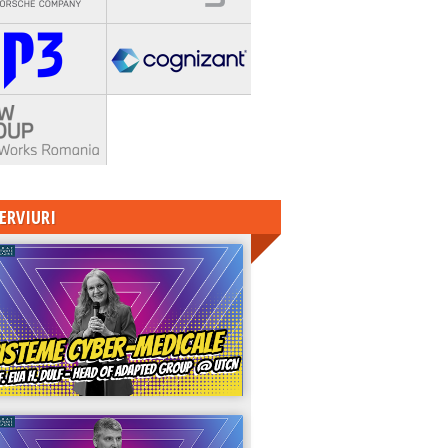
ERVIURI