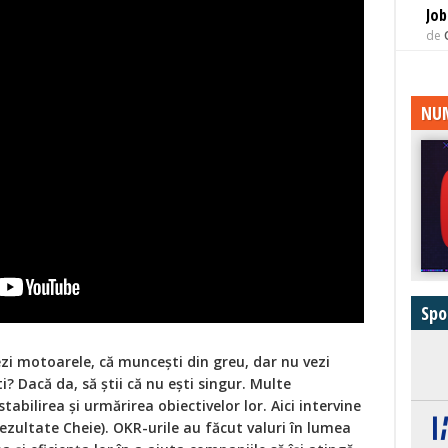
Job
de
NUM
Spo
rezi motoarele, că muncești din greu, dar nu vezi
i? Dacă da, să știi că nu ești singur. Multe
stabilirea și urmărirea obiectivelor lor. Aici intervine
ezultate Cheie). OKR-urile au făcut valuri în lumea