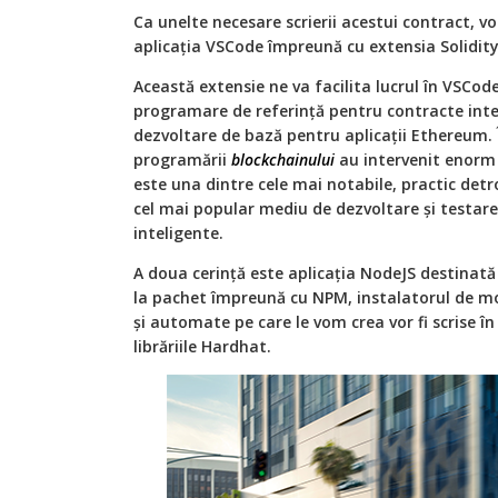
Ca unelte necesare scrierii acestui contract, 
aplicația VSCode împreună cu extensia Solidi
Această extensie ne va facilita lucrul în VSCode
programare de referință pentru contracte inte
dezvoltare de bază pentru aplicații Ethereum. 
programării
blockchainului
au intervenit enorm 
este una dintre cele mai notabile, practic det
cel mai popular mediu de dezvoltare și testar
inteligente.
A doua cerință este aplicația NodeJS destinată 
la pachet împreună cu NPM, instalatorul de mo
și automate pe care le vom crea vor fi scrise în
librăriile Hardhat.