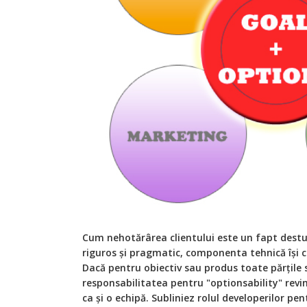
Cum nehotărârea clientului este un fapt des
riguros și pragmatic, componenta tehnică își c
Dacă pentru obiectiv sau produs toate părțile s
responsabilitatea pentru "optionsability" revine
ca și o echipă. Subliniez rolul developerilor p