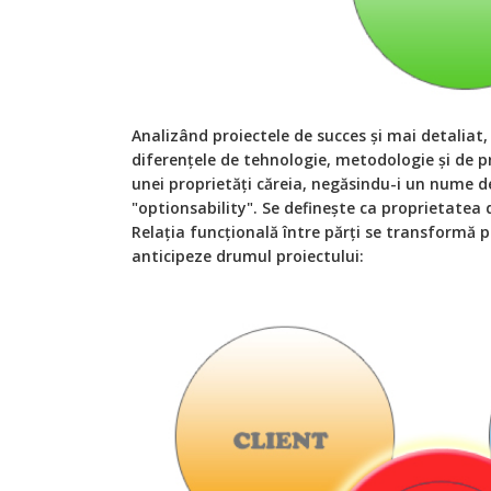
Analizând proiectele de succes și mai detaliat,
diferențele de tehnologie, metodologie și de p
unei proprietăți căreia, negăsindu-i un nume de
"optionsability". Se definește ca proprietatea d
Relația funcțională între părți se transformă pu
anticipeze drumul proiectului: