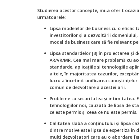
Studierea acestor concepte, mi-a oferit ocazia
următoarele:
Lipsa modelelor de business cu o eficacit
investitorilor și a dezvoltării domeniului
model de business care să fie relevant p
Lipsa standardelor [3] în proiectarea și d
AR/VR/MR. Cea mai mare problemă cu aces
standarde, aplicațiile și tehnologiile ap
altele, în majoritatea cazurilor, exceptân
lucru a încetinit unificarea cunoștințelo
comun de dezvoltare a acestei arii.
Probleme cu securitatea și intimitatea.
tehnologiilor noi, cauzată de lipsa de s
ce este permis și ceea ce nu este permis.
Calitatea slabă a conținutului și lipsa caz
dintre motive este lipsa de expertiză în 
mulți dezvoltatori care au o abordare fe