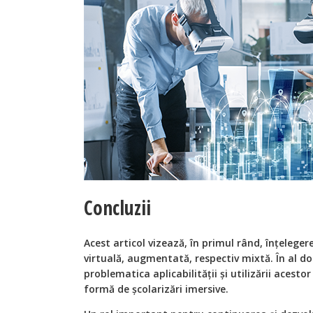
Concluzii
Acest articol vizează, în primul rând, înțelege
virtuală, augmentată, respectiv mixtă. În al d
problematica aplicabilității și utilizării acesto
formă de școlarizări imersive.