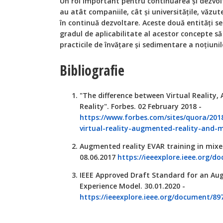
Un rol important pentru continuarea și dezvolt
au atât companiile, cât și universitățile, văzut
în continuă dezvoltare. Aceste două entități se 
gradul de aplicabilitate al acestor concepte să
practicile de învățare și sedimentare a noțiuni
Bibliografie
"The difference between Virtual Reality
Reality". Forbes. 02 February 2018 -
https://www.forbes.com/sites/quora/201
virtual-reality-augmented-reality-and-
Augmented reality EVAR training in mixed
08.06.2017
https://ieeexplore.ieee.org/
IEEE Approved Draft Standard for an Au
Experience Model. 30.01.2020 -
https://ieeexplore.ieee.org/document/89