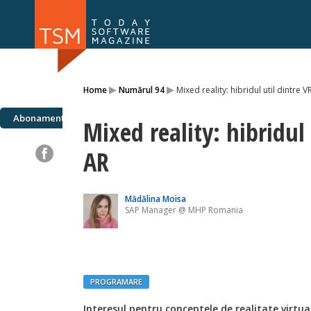
Numărul 169
Numărul 
▸
▸
Home
Numărul 94
Mixed reality: hibridul util dintre V
NOU
Abonamente
Mixed reality: hibridul 
AR
Mădălina Moisa
SAP Manager @ MHP Romania
PROGRAMARE
Interesul pentru conceptele de realitate virtual