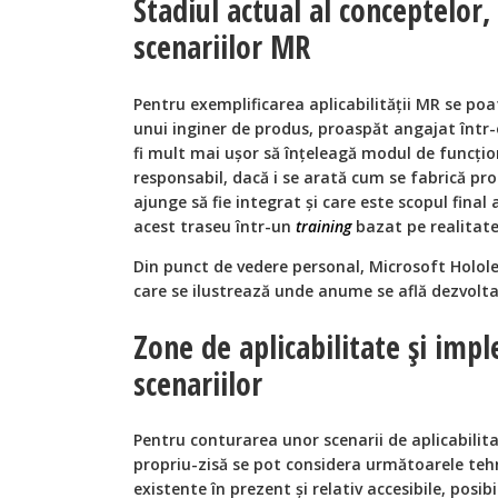
Stadiul actual al conceptelor,
scenariilor MR
Pentru exemplificarea aplicabilității MR se po
unui inginer de produs, proaspăt angajat într-
fi mult mai ușor să înțeleagă modul de funcțio
responsabil, dacă i se arată cum se fabrică p
ajunge să fie integrat și care este scopul final
acest traseu într-un
training
bazat pe realitat
Din punct de vedere personal, Microsoft Holol
care se ilustrează unde anume se află dezvolt
Zone de aplicabilitate și imp
scenariilor
Pentru conturarea unor scenarii de aplicabilit
propriu-zisă se pot considera următoarele tehn
existente în prezent și relativ accesibile, posibil