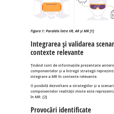
Figura 1: Paralela între VR, AR și MR [1]
Integrarea și validarea scenar
contexte relevante
Ținând cont de informațiile prezentate anterio
componentelor și a întregii strategii reprezint
integrare a MR în contexte relevante.
O posibilă dezvoltare a strategiilor și a scenari
componentelor realității mixte este reprezent
în MR. [2]
Provocări identificate