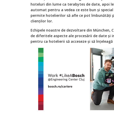
hoteluri din lume ca terabytes de date, apoi le
automat pentru a vedea ce este bun și special l
permite hotelierilor să afle ce pot îmbunătăţi 
clienţilor lor.
Echipele noastre de dezvoltare din München, Cl
de diferitele aspecte ale procesării de date 
pentru ca hotelierii să acceseze și să înţeleag