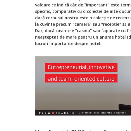
valoare ce indică cât de "important" este te
specific, comparativ cu o colecţie de alte doc
dacă corpusul nostru este o colecţie de recenz
la cuvinte precum "cameră" sau "recepţie" să a
Dar, dacă cuvintele "casino" sau "aparate cu fi
neașteptat de mare pentru un anume hotel (da
lucruri importante despre hotel.