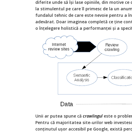
diferite unde să își lase opiniile, din motive ce
la stimulentul pe care îl primesc de la un anum
fundalul tehnic de care este nevoie pentru a în
adevărat. Doar imaginea completă ce ţine cont
o înţelegere holistică a performanţei și a speci
Unii ar putea spune că
crawlingul
este o problem
Pentru că majoritatea site-urilor web investesc
conţinutul ușor accesibil pe Google, există pe