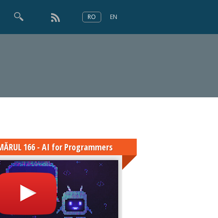
RO
EN
×
Numărul 166
ĂRUL 166 - AI for Programmers