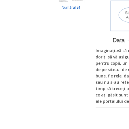
Numărul 81
Imaginaţi-vă că d
doriţi să vă asig
pentru copii, un
de pe site-ul de 
bune, fie rele, d
sau nu s-au refe
timp să treceţi 
ce aţi găsit sun
ale portalului de