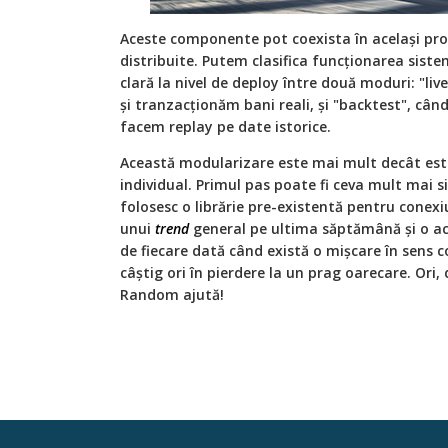
Aceste componente pot coexista în același proc
distribuite. Putem clasifica funcționarea siste
clară la nivel de deploy între două moduri: "liv
și tranzacționăm bani reali, și "backtest", cân
facem replay pe date istorice.
Această modularizare este mai mult decât est
individual. Primul pas poate fi ceva mult mai si
folosesc o librărie pre-existentă pentru conex
unui
trend
general pe ultima săptămână și o a
de fiecare dată când există o mișcare în sens c
câștig ori în pierdere la un prag oarecare. Ori,
Random ajută!