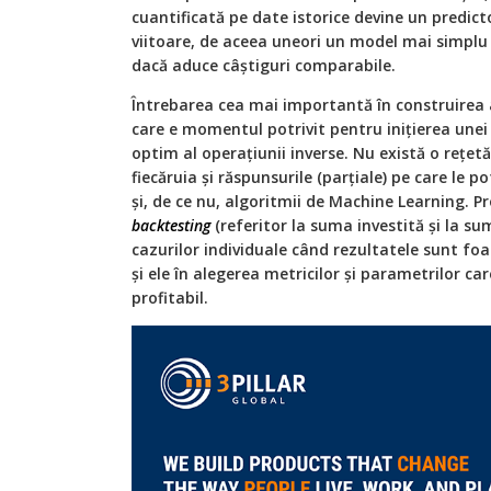
cuantificată pe date istorice devine un predi
viitoare, de aceea uneori un model mai simplu
dacă aduce câştiguri comparabile.
Întrebarea cea mai importantă în construirea
care e momentul potrivit pentru iniţierea unei
optim al operaţiunii inverse. Nu există o reţetă 
fiecăruia şi răspunsurile (parţiale) pe care le po
şi, de ce nu, algoritmii de Machine Learning. Pro
backtesting
(referitor la suma investită şi la s
cazurilor individuale când rezultatele sunt fo
şi ele în alegerea metricilor şi parametrilor ca
profitabil.