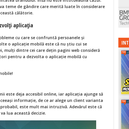
bilitatea brandului. Însă nu este întotdeauna cazul.
va teme de gândire care merită luate în considerare
ceastă călătorie.
zvolți aplicația
obleme cu care se confruntă persoanele și
INT
lte o aplicație mobilă este că nu știu cui se
, mulți dintre cei care dețin pagini web consideră
atori pentru a dezvolta o aplicație mobilă cu
obile!
i este deja accesibil online, iar aplicația ajunge să
ceeași informație, de ce ar alege un client varianta
, probabil, este mult mai intruzivă. Adevărul este că
 va lua această decizie.