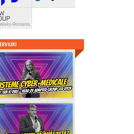
ERVIURI