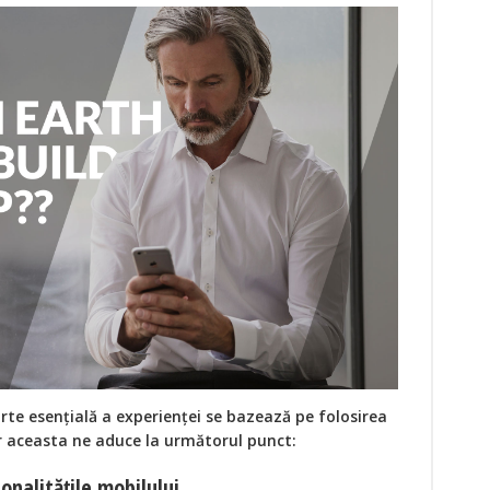
rte esențială a experienței se bazează pe folosirea
r aceasta ne aduce la următorul punct:
onalitățile mobilului