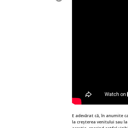
E adevărat că, în anumite c
la creșterea venitului sau la