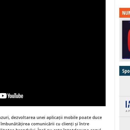
NUM
Spo
azuri, dezvoltarea unei aplicații mobile poate duce
 îmbunătățirea comunicării cu clienți și între