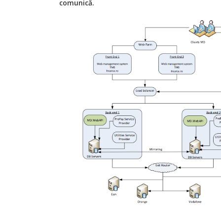
comunică.