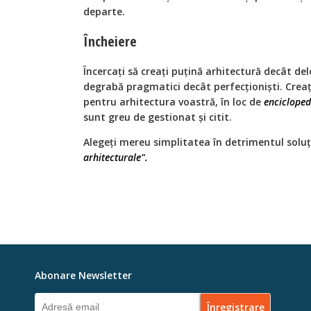
departe.
Încheiere
Încercați să creați puțină arhitectură decât de
degrabă pragmatici decât perfecționiști. Crea
pentru arhitectura voastră, în loc de
encicloped
sunt greu de gestionat și citit.
Alegeți mereu simplitatea în detrimentul soluți
arhitecturale".
Abonare Newsletter