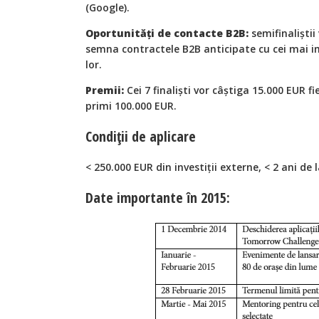
(Google).
Oportunități de contacte B2B:
semifinaliștii
semna contractele B2B anticipate cu cei mai i
lor.
Premii:
Cei 7 finaliști vor câștiga 15.000 EUR f
primi 100.000 EUR.
Condiții de aplicare
< 250.000 EUR din investiții externe, < 2 ani de 
Date importante în 2015: