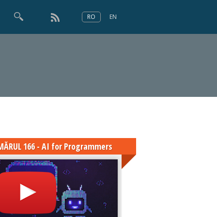
RO
EN
×
Numărul 166
ĂRUL 166 - AI for Programmers