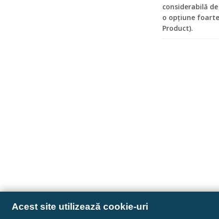
considerabilă de
o opțiune foart
Product).
Acest site utilizează cookie-uri