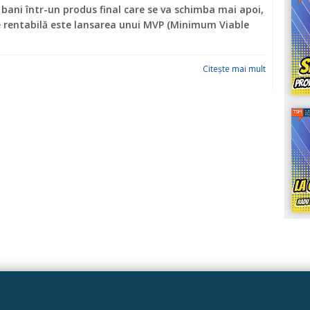
 bani într-un produs final care se va schimba mai apoi,
e rentabilă este lansarea unui MVP (Minimum Viable
Citeşte mai mult
Linkuri