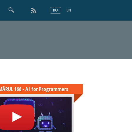
RO
EN
×
Numărul 166
ĂRUL 166 - AI for Programmers