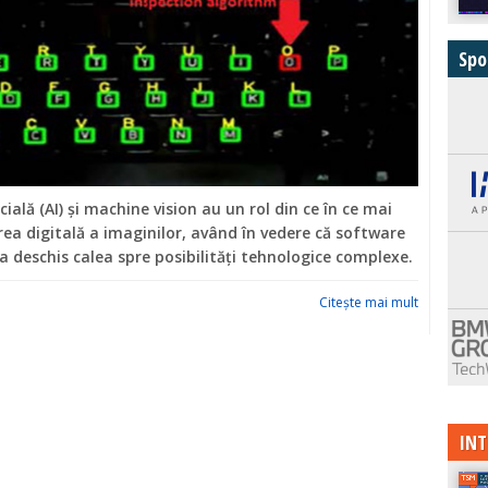
Spo
icială (AI) și machine vision au un rol din ce în ce mai
ea digitală a imaginilor, având în vedere că software
 deschis calea spre posibilități tehnologice complexe.
Citeşte mai mult
INT