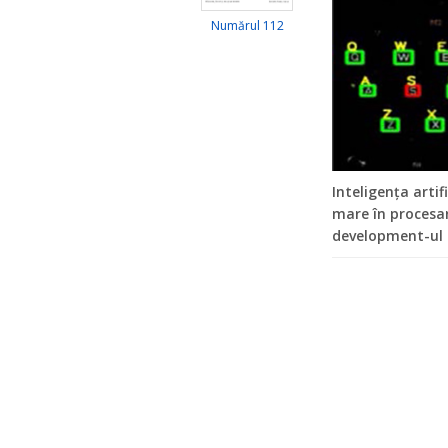
Numărul 112
Inteligența artif
mare în procesar
development-ul a