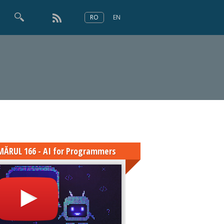
RO
EN
×
Numărul 166
ĂRUL 166 - AI for Programmers