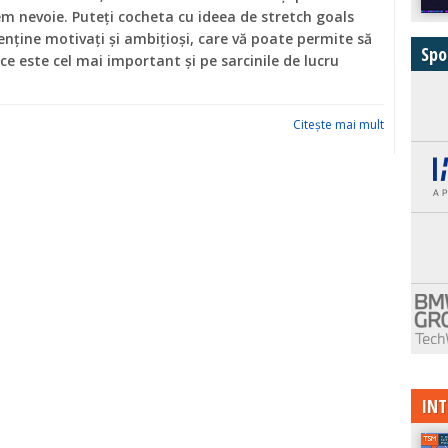
m nevoie. Puteți cocheta cu ideea de stretch goals
nține motivați și ambițioși, care vă poate permite să
Spo
ce este cel mai important și pe sarcinile de lucru
Citeşte mai mult
INT