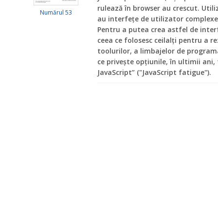
rulează în browser au crescut. Utiliz
Numărul 53
au interfeţe de utilizator complex
Pentru a putea crea astfel de inter
ceea ce folosesc ceilalţi pentru a r
toolurilor, a limbajelor de programa
ce privește opţiunile, în ultimii ani
JavaScript” ("JavaScript fatigue").