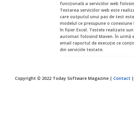
funcţională a serviciilor web folosi
Testarea serviciilor web este realiz
care outputul unui pas de test este
modelul ce presupune o conexiune l
în fişier Excel. Testele realizate su
automat folosind Maven. În urmă ex
email raportul de execuţie ce conţ
din serviciile testate.
Copyright © 2022 Today Software Magazine |
Contact