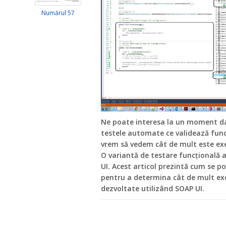
Numărul 57
Ne poate interesa la un moment da
testele automate ce validează func
vrem să vedem cât de mult este exe
O variantă de testare funcţională a
UI. Acest articol prezintă cum se p
pentru a determina cât de mult ex
dezvoltate utilizând SOAP UI.