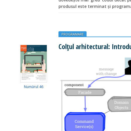
produsul este terminat și programat
PROGRAMARE
Colțul arhitectural: Intro
Numărul 46