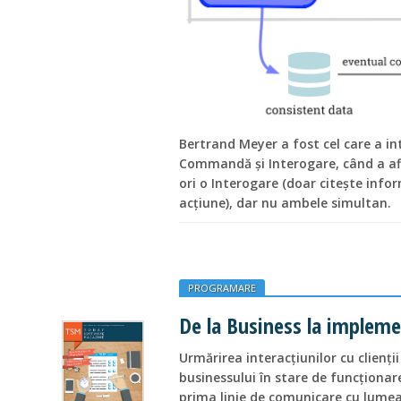
Bertrand Meyer a fost cel care a in
Commandă și Interogare, când a afi
ori o Interogare (doar citește info
acțiune), dar nu ambele simultan.
PROGRAMARE
De la Business la implem
Urmărirea interacțiunilor cu clienți
businessului în stare de funcționare
prima linie de comunicare cu lumea 