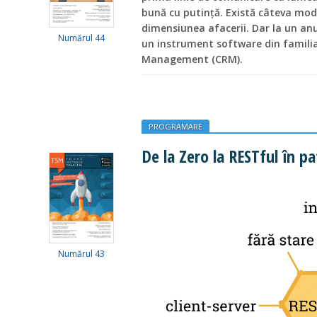
bună cu putință. Există câteva modu
dimensiunea afacerii. Dar la un an
Numărul 44
un instrument software din famili
Management (CRM).
PROGRAMARE
De la Zero la RESTful în p
Numărul 43