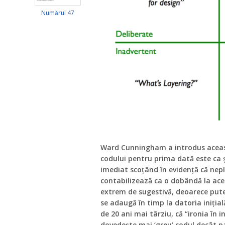
Numărul 47
Ward Cunningham a introdus aceast
codului pentru prima dată este ca ș
imediat scoțând în evidență că nepl
contabilizează ca o dobândă la acel
extrem de sugestivă, deoarece pute
se adaugă în timp la datoria iniția
de 20 ani mai târziu, că “ironia în 
dovedește mai ‘greu’ codul decât 