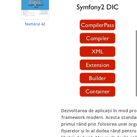
Numărul 42
Dezvoltarea de aplicații în mod pr
framework modern. Acesta standar
primul rând prin folosirea unei orga
fișierelor și în al doilea rând pentru