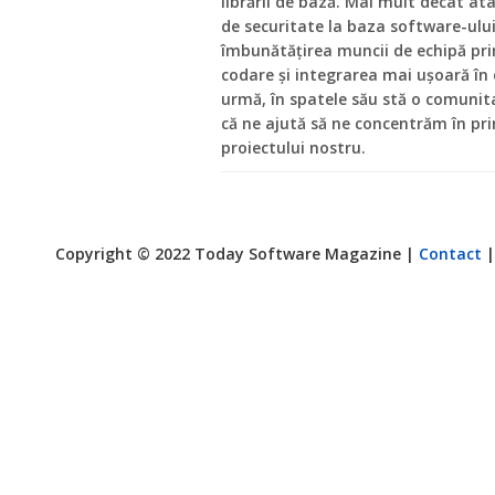
librării de bază. Mai mult decât a
de securitate la baza software-ului
îmbunătățirea muncii de echipă pr
codare și integrarea mai ușoară în e
urmă, în spatele său stă o comunita
că ne ajută să ne concentrăm în pr
proiectului nostru.
Copyright © 2022 Today Software Magazine |
Contact