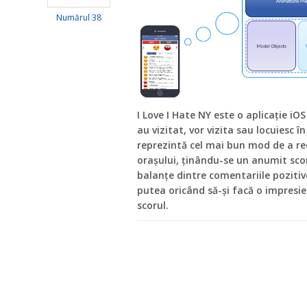
Numărul 38
I Love I Hate NY este o aplicație i
au vizitat, vor vizita sau locuiesc î
reprezintă cel mai bun mod de a r
orașului, ținându-se un anumit sco
balanțe dintre comentariile pozitive
putea oricând să-și facă o impresie
scorul.